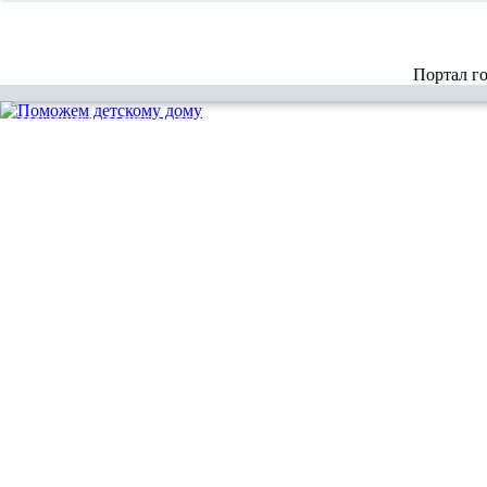
Портал г