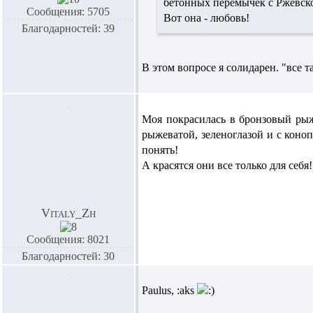
бетонных перемычек с Ржевско
Сообщения: 5705
Вот она - любовь!
Благодарностей: 39
В этом вопросе я солидарен. "все та
Моя покрасилась в бронзовый рыжи
рыжеватой, зеленоглазой и с кон
понять!
А красятся они все только для себя
Vitaly_Zh
Сообщения: 8021
Благодарностей: 30
Paulus,
:aks