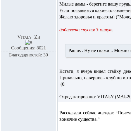
Милые дамы - берегите вашу грудь,
Если появляются какие-то сомнения
Желаю здоровья и красоты! ("Моло
добавлено спустя 3 минут
Vitaly_Zh
Сообщения: 8021
Paulus :
Ну не скажи... Можно та
Благодарностей: 30
Кстати, я вчера видел стайку де
Прикольно, наверное - клуб по инт
:(0
Отредактировано: VITALY (MAI-208)
Рассказали сейчас анекдот "Поче
вонючие существа."