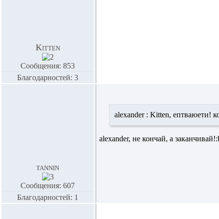
Kitten
Сообщения: 853
Благодарностей: 3
alexander :
Kitten,
ептваюети! ко
alexander,
не кончай, а заканчивай!:
tannin
Сообщения: 607
Благодарностей: 1