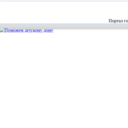
Портал г