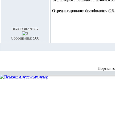
Отредактировано: dezodorantov (26.0
dezodorantov
Сообщения: 500
Портал г