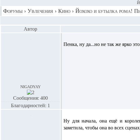
Й
Форумы
›
Увлечения
›
Кино
›
Йохохо и бутылка рома! П
Автор
Пенка,
ну да...но не так же ярко 
nigadyay
Сообщения: 400
Благодарностей: 1
Ну для начала, она ещё и короле
заметила, чтобы она во всех сценах