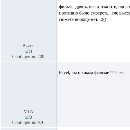
фильм - дрянь, все в темноте, одна 
противно было смотреть...еле высед
сюжета вообще нет...:(((
Pavel
Сообщения: 209
Pavel,
вы о каком фильме???? :scr
MIA
Сообщения: 976