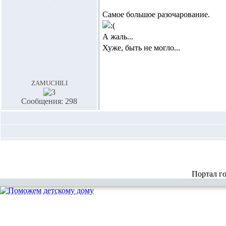
Самое большое разочарование.
А жаль...
Хуже, быть не могло...
zamuchili
Сообщения: 298
Портал г