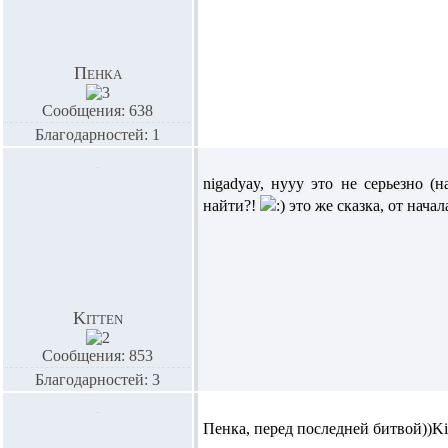
Пенка
Сообщения: 638
Благодарностей: 1
nigadyay,
нууу это не серьезно (
найти?!
это же сказка, от начал
Kitten
Сообщения: 853
Благодарностей: 3
Пенка,
перед последней битвой))
Ki