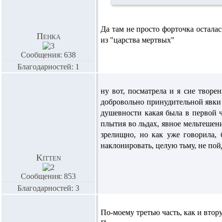
Да там не просто форточка осталас
Пенка
из "царства мертвых"
Сообщения: 638
Благодарностей: 1
ну вот, посматрела и я сие творе
добровольно принудительной явки 
душевности какая была в первой ч
плытия во льдах, явное мельтешен
зрелищно, но как уже говорила,
наклонировать, целую тьму, не пойд
Kitten
Сообщения: 853
Благодарностей: 3
По-моему третью часть, как и втор