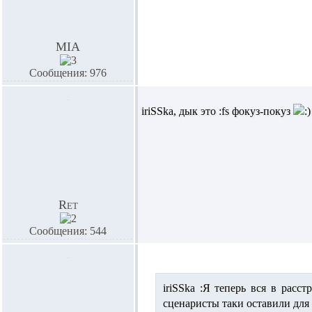
MIA
Сообщения: 976
iriSSka,
дык это :fs фокуз-покуз
Ret
Сообщения: 544
iriSSka :
Я теперь вся в расст
сценаристы таки оставили для