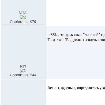
MIA
Сообщения: 976
iriSSka,
эт где ж такое "честный" гр
Тогда так: "Вор должен сидеть в тю
Ret
Сообщения: 544
Ret,
вы, дяденька, определитесь уж