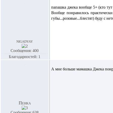
папашка джека вообще 5+ (кто тут н
Вообще понравилось практически в
губы...розовые...блестят) буду с не
nigadyay
Сообщения: 400
Благодарностей: 1
А мне больше мамашка Джека понра
Пенка
Сообщения: 638