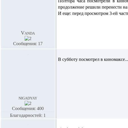
Полтора часа посмотрели в кином
продолжение решили перенести н
И еще: перед просмотром 3-ей част
Vanda
Сообщения: 17
В субботу посмотрел в киномаксе....су
nigadyay
Сообщения: 400
Благодарностей: 1