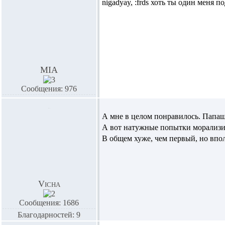
nigadyay,
:frds хоть ты один меня 
MIA
Сообщения: 976
А мне в целом понравилось. Папаш
А вот натужные попытки морализи
В общем хуже, чем первый, но впо
Vicha
Сообщения: 1686
Благодарностей: 9