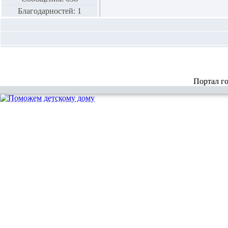
Благодарностей: 1
Портал г