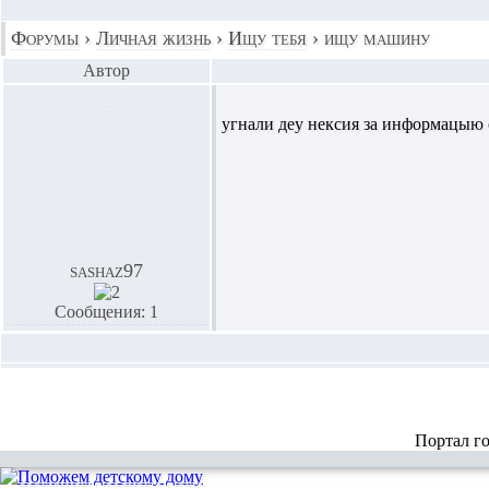
Форумы
›
Личная жизнь
›
Ищу тебя
›
ищу машину
Автор
угнали деу нексия за информацыю 
sashaz97
Сообщения: 1
Портал г