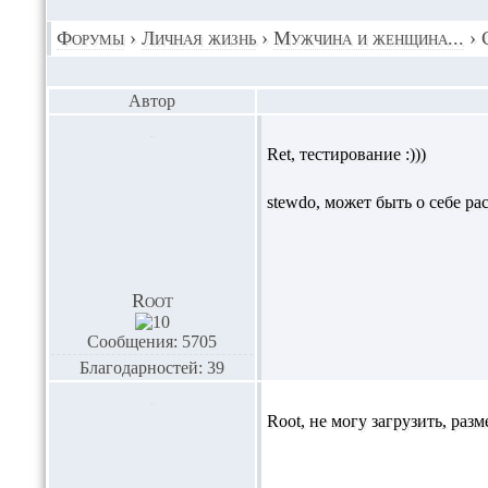
Форумы
›
Личная жизнь
›
Мужчина и женщина...
›
Автор
Ret,
тестирование :)))
stewdo,
может быть о себе рас
Root
Сообщения: 5705
Благодарностей: 39
Root,
не могу загрузить, раз