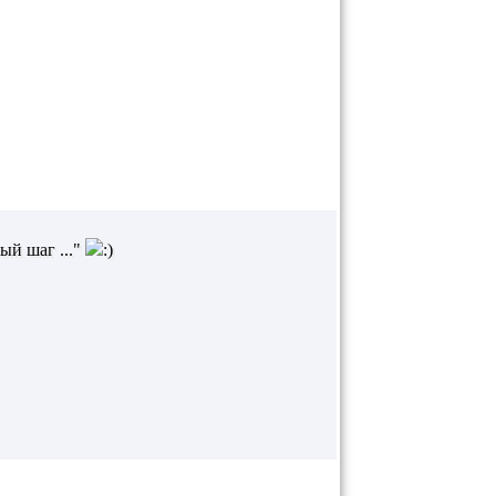
ый шаг ..."