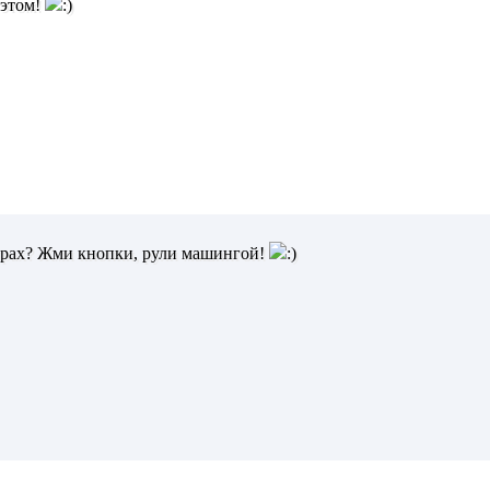
 этом!
ирах? Жми кнопки, рули машингой!