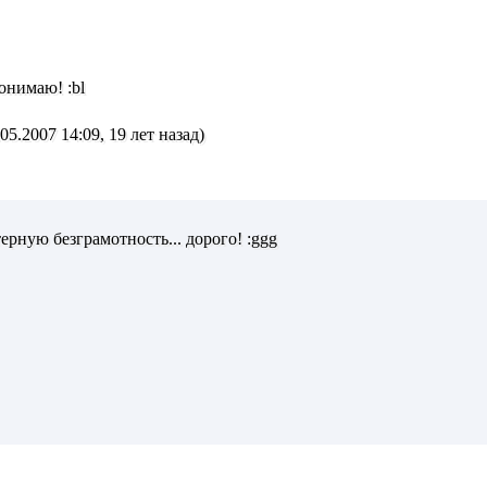
онимаю! :bl
5.2007 14:09, 19 лет назад)
ную безграмотность... дорого! :ggg