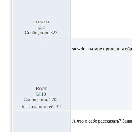
stewdo
Сообщения: 323
stewdo,
ты мне пришли, я об
Root
Сообщения: 5705
Благодарностей: 39
А что о себе рассказать? Зад