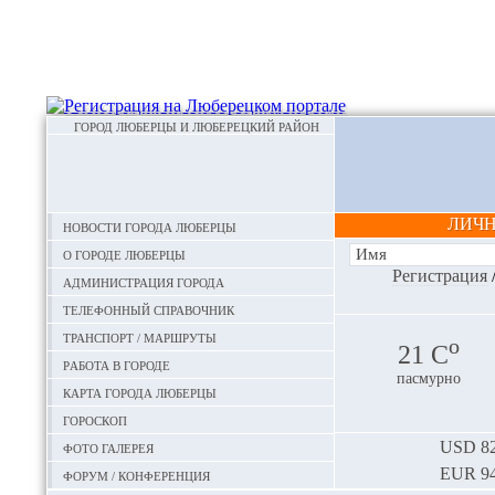
ГОРОД ЛЮБЕРЦЫ И ЛЮБЕРЕЦКИЙ РАЙОН
ЛИЧ
Новости города Люберцы
О городе Люберцы
Регистрация
Администрация города
Телефонный справочник
Транспорт / маршруты
o
21 С
Работа в городе
пасмурно
Карта города Люберцы
Гороскоп
Фото галерея
USD
82
EUR
94
Форум / конференция