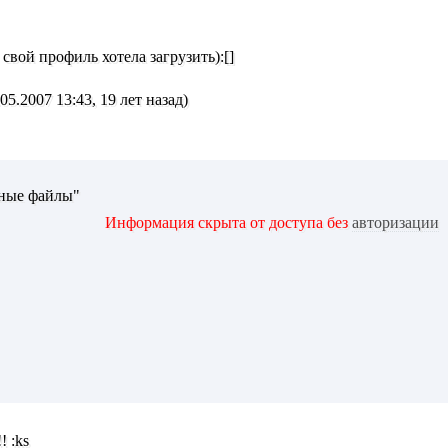
в свой профиль хотела загрузить):[]
5.2007 13:43, 19 лет назад)
чные файлы"
Информация скрыта от доступа без
авторизации
! :ks