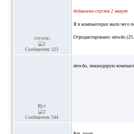
добавлено спустя 2 минут
Я в компьютерах мало чего п
Отредактировано: stewdo (25.0
stewdo
Сообщения: 323
stewdo,
ликвидирую компьютер
Ret
Сообщения: 544
Ret,
:taunt