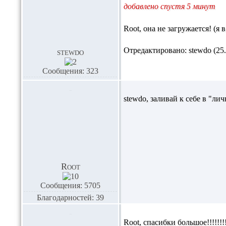
добавлено спустя 5 минут
Root,
она не загружается! (я 
Отредактировано: stewdo (25.0
stewdo
Сообщения: 323
stewdo,
заливай к себе в "ли
Root
Сообщения: 5705
Благодарностей: 39
Root,
спасибки большое!!!!!!!!