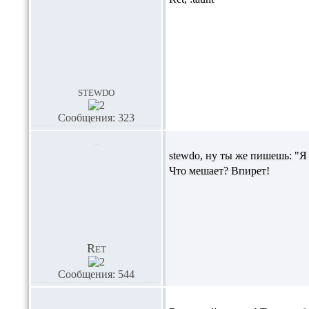
stewdo
Сообщения: 323
stewdo,
ну ты же пишешь: "Я 
Что мешает? Впирет!
Ret
Сообщения: 544