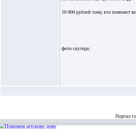
10 000 рублей тому, кто поможет в
фото скутера:
Портал г