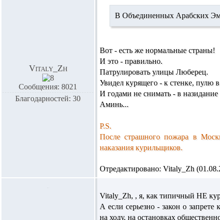
В Объединенных Арабских Эмират
Вот - есть же нормальные страны!
И это - правильно.
Vitaly_Zh
Патрулировать улицы Люберец.
Увидел курящего - к стенке, пулю в
Сообщения: 8021
И годами не снимать - в назидание
Благодарностей: 30
Аминь...
P.S.
После страшного пожара в Москв
наказания курильщиков.
Отредактировано: Vitaly_Zh (01.08.2
Vitaly_Zh,
, я, как типичный НЕ к
А если серьезно - закон о запрет
на ходу, на остановках общественн