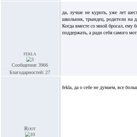
да, лучше не курить, уже лет шест
школьник, трындец, родители на да
Когда вместе со мной бросал, ему б
поддержать, а ради себя самого мо
fekla
Сообщения: 3966
Благодарностей: 27
fekla
, да о себе не думаем, все боль
Root