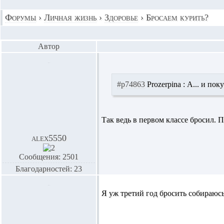
Форумы
›
Личная жизнь
›
Здоровье
›
Бросаем курить?
Автор
#p74863
Prozerpina :
А... и пок
Так ведь в первом классе бросил.
alex5550
Сообщения: 2501
Благодарностей: 23
Я уж третий год бросить собираюсь