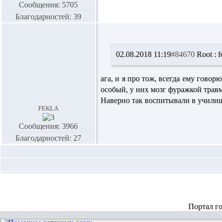
Сообщения: 5705
Благодарностей: 39
02.08.2018 11:19
#84670
Root :
f
ага, и я про тож, всегда ему говор
особый, у них мозг фуражкой трав
Наверно так воспитывали в учили
fekla
Сообщения: 3966
Благодарностей: 27
Портал г