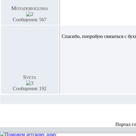
Moyadorogusha
Сообщения: 567
Спасибо, попробую связаться с бу
Sveta
Сообщения: 192
Портал г