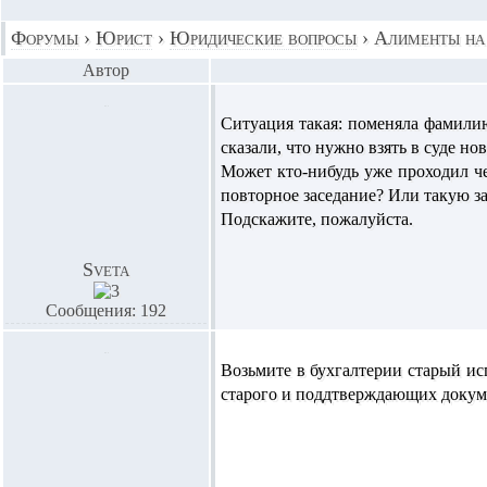
Форумы
›
Юрист
›
Юридические вопросы
›
Алименты на
Автор
Ситуация такая: поменяла фамили
сказали, что нужно взять в суде но
Может кто-нибудь уже проходил ч
повторное заседание? Или такую з
Подскажите, пожалуйста.
Sveta
Сообщения: 192
Возьмите в бухгалтерии старый исп
старого и поддтверждающих докуме