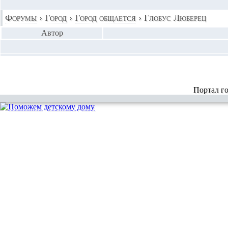
Форумы
›
Город
›
Город общается
›
Глобус Люберец
Автор
Портал г