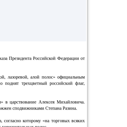
Указа Президента Российской Федерации от
ой, лазоревой, алой полос» официальным
 поднят трехцветный российский флаг,
л» в царствование Алексея Михайловича.
сожжен сподвижниками Степана Разина.
, согласно которому «на торговых всяких
к горизонтальных полос.