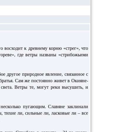
о восходит к древнему корню «стрег», что
гореве», где ветры названы «стрибожьими
ое другое природное явление, связанное с
братья. Сам же постоянно живет в Окияне-
 света. Ветры те, могут реки высушить, и
 несколько пугающим. Славяне заклинали
 тихие ли, сильные ли, ласковые ли – все
.