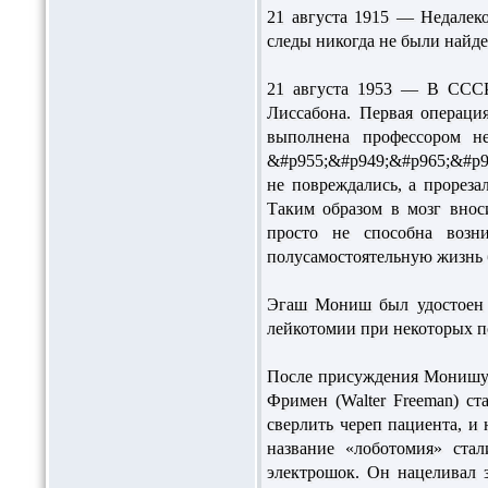
21 августа 1915 — Недалеко
следы никогда не были найд
21 августа 1953 — В СССР
Лиссабона. Первая операци
выполнена профессором н
&#p955;&#p949;&#p965;&#p95
не повреждались, а прореза
Таким образом в мозг вноси
просто не способна возн
полусамостоятельную жизнь б
Эгаш Мониш был удостоен Н
лейкотомии при некоторых п
После присуждения Монишу 
Фримен (Walter Freeman) ст
сверлить череп пациента, и
название «лоботомия» ста
электрошок. Он нацеливал 