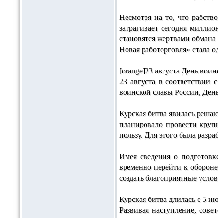
Несмотря на то, что рабст
затрагивает сегодня милли
становятся жертвами обмана 
Новая работорговля» стала 
[orange]23 августа День вои
23 августа в соответствии
воинской славы России, День
Курская битва явилась реша
планировало провести крупн
пользу. Для этого была разр
Имея сведения о подготовк
временно перейти к обороне
создать благоприятные услов
Курская битва длилась с 5 ию
Развивая наступление, сове