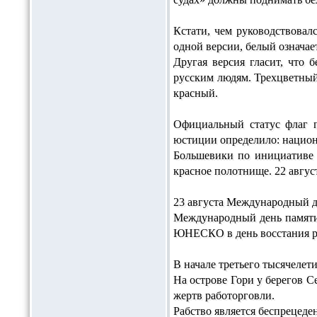
Кстати, чем руководствовал
одной версии, белый означае
Другая версия гласит, что 
русским людям. Трехцветный 
красный.
Официальный статус флаг пр
юстиции определило: национ
Большевики по инициативе 
красное полотнище. 22 авгус
23 августа Международный д
Международный день памяти 
ЮНЕСКО в день восстания ра
В начале третьего тысячелет
На острове Гори у берегов 
жертв работорговли.
Рабство является беспрецеде