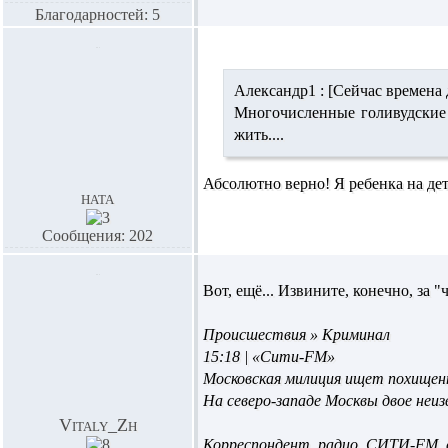
Благодарностей: 5
Александр1 :
[Сейчас времена 
Многочисленные голивудские 
жить....
Абсолютно верно! Я ребенка на дет.
ната
Сообщения: 202
Вот, ещё... Извините, конечно, за "
Происшествия » Криминал
15:18 | «Сити-FM»
Московская милиция ищет похищен
На северо-западе Москвы двое неи
Vitaly_Zh
Корреспондент радио СИТИ-FM со