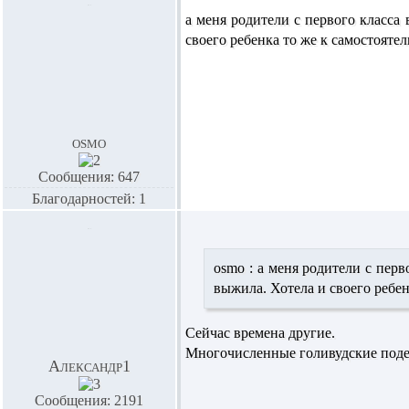
а меня родители с первого класса 
своего ребенка то же к самостоятел
osmo
Сообщения: 647
Благодарностей: 1
osmo :
а меня родители с перво
выжила. Хотела и своего ребен
Сейчас времена другие.
Многочисленные голивудские поделк
Александр1
Сообщения: 2191