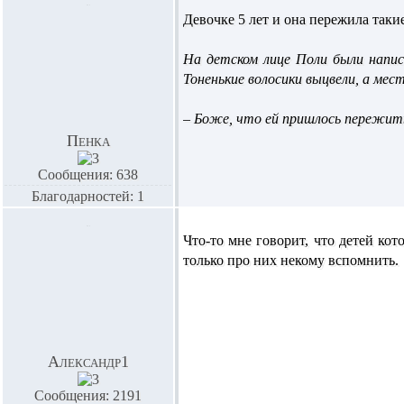
Девочке 5 лет и она пережила такие 
На детском лице Поли были напис
Тоненькие волосики выцвели, а мес
– Боже, что ей пришлось пережить
Пенка
Сообщения: 638
Благодарностей: 1
Что-то мне говорит, что детей ко
только про них некому вспомнить.
Александр1
Сообщения: 2191