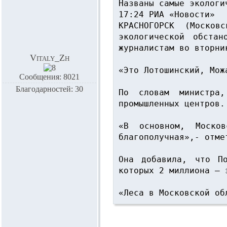
Названы самые экологи
17:24 РИА «Новости» 

КРАСНОГОРСК (Москов
экологической обстан
журналистам во вторни
Vitaly_Zh
«Это Лотошинский, Мож
Сообщения: 8021
Благодарностей: 30
По словам министра,
промышленных центров.
«В основном, Москов
благополучная»,- отмет
Она добавила, что По
которых 2 миллиона — э