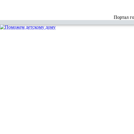
Портал г