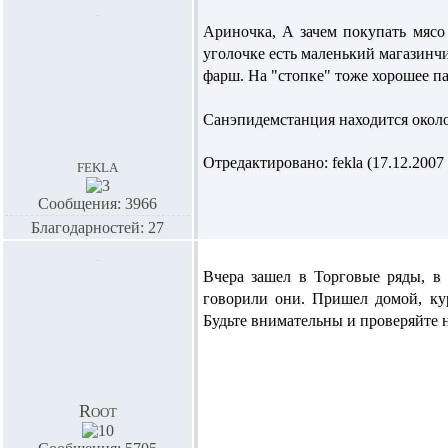
Ариночка,
А зачем покупать мясо
уголочке есть маленький магазинчи
фарш. На "стопке" тоже хорошее п
Санэпидемстанция находится около
Отредактировано: fekla (17.12.2007 
fekla
Сообщения: 3966
Благодарностей: 27
Вчера зашел в Торговые ряды, в 
говорили они. Пришел домой, кур
Будьте внимательны и проверяйте н
Root