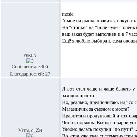
mosia,
А мне на рынке нравится покупать
На "стопке" на "поле чудес" очень
ваш заказ будет выполнен и в 7 час
Ещё я люблю выбирать сама овощи 
fekla
Сообщения: 3966
Благодарностей: 27
Я вот стал чаще и чаще бывать у
заходил просто...
Но, реально, предпочитаю, идя со 
Магазинчик за съездом с моста?
Нравится и продуктовый и хозтова
Чисто, порядок. Выбор товаров уст
Удобно делать покупки "по пути"...
Vitaly_Zh
Во, стал уже туда систематически з