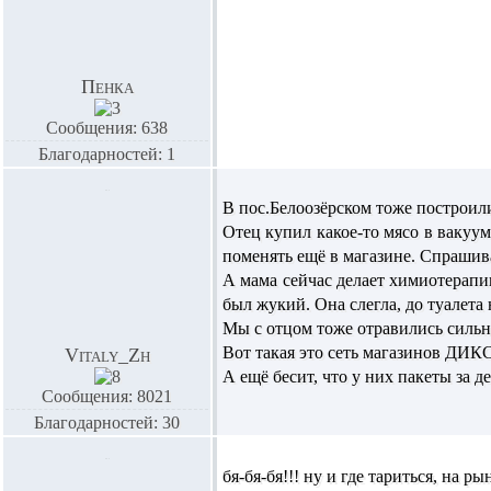
Пенка
Сообщения: 638
Благодарностей: 1
В пос.Белоозёрском тоже построили
Отец купил какое-то мясо в вакуум
поменять ещё в магазине. Спрашива
А мама сейчас делает химиотерапию
был жукий. Она слегла, до туалета 
Мы с отцом тоже отравились сильно
Вот такая это сеть магазинов ДИКС
Vitaly_Zh
А ещё бесит, что у них пакеты за д
Сообщения: 8021
Благодарностей: 30
бя-бя-бя!!! ну и где тариться, на 