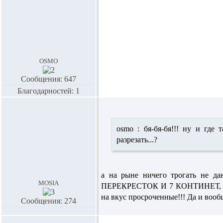
osmo
Сообщения: 647
Благодарностей: 1
osmo :
бя-бя-бя!!! ну и где 
разрезать...?
а на рыне ничего трогать не да
mosia
ПЕРЕКРЕСТОК И 7 КОНТИНЕТ, то же
на вкус просроченные!!! Да и вооб
Сообщения: 274