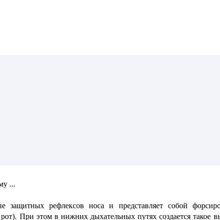
у ...
пе защитных рефлексов носа и представляет собой форсир
рот). При этом в нижних дыхательных путях создается такое вы