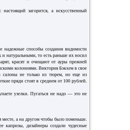
 настоящий загорится, а искусственный
е надежные способы создания видимости
 и натуральными, то есть раньше их носил
варят, красят и очищают от ауры прежней
нскими колониями. Виктория Бэкхем в свое
в салоны не только из тюрем, но еще из
ткие пряди стоят в среднем от 100 рублей.
паете узелки. Пугаться не надо — это не
 месте, а на другом чтобы было поменьше.
е капризы, дизайнеры создали чудесные