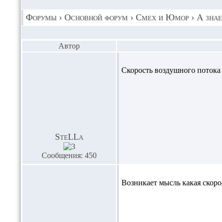
Форумы
›
Основной форум
›
Смех и Юмор
›
А знае
Автор
Скорость воздушного потока 
SteLLa
Сообщения: 450
Возникает мысль какая скорос