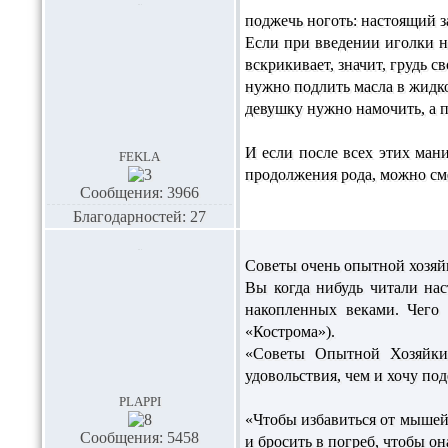
поджечь ноготь: настоящий з
Если при введении иголки н
вскрикивает, значит, грудь св
нужно подлить масла в жидк
девушку нужно намочить, а п
И если после всех этих ма
fekla
продолжения рода, можно см
Сообщения: 3966
Благодарностей: 27
Советы очень опытной хозяй
Вы когда нибудь читали на
накопленных веками. Чего 
«Кострома»).
«Советы Опытной Хозяйки
удовольствия, чем и хочу по
plappi
«Чтобы избавиться от мышей 
Сообщения: 5458
и бросить в погреб, чтобы он