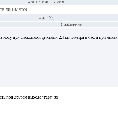
А ЗНАЕТЕ ЛИ ВЫ ЧТО!
те ли Вы что!
1
2
>
>>
Сообщение
в носу при спокойном дыхании 2,4 километра в час, а при чихани
ть при другом выходе "газа" :bl