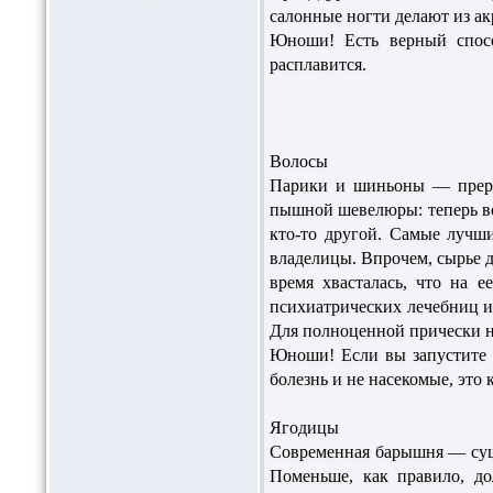
салонные ногти делают из ак
Юноши! Есть верный спосо
расплавится.
Волосы
Парики и шиньоны — прерог
пышной шевелюры: теперь во
кто-то другой. Самые лучши
владелицы. Впрочем, сырье 
время хвасталась, что на 
психиатрических лечебниц и 
Для полноценной прически н
Юноши! Если вы запустите 
болезнь и не насекомые, это
Ягодицы
Современная барышня — суще
Поменьше, как правило, до