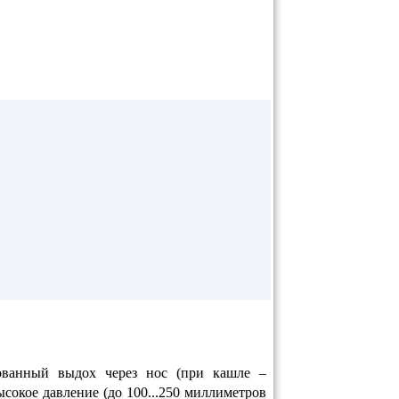
ованный выдох через нос (при кашле –
сокое давление (до 100...250 миллиметров