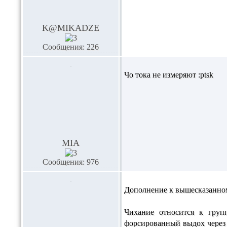
K@MIKADZE
Сообщения: 226
Чо тока не измеряют :ptsk
MIA
Сообщения: 976
Дополнение к вышесказанном
Чихание относится к груп
форсированный выдох через 