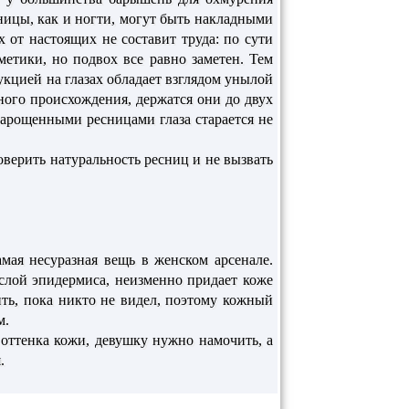
ницы, как и ногти, могут быть накладными
 от настоящих не составит труда: по сути
етики, но подвох все равно заметен. Тем
кцией на глазах обладает взглядом унылой
ного происхождения, держатся они до двух
нарощенными ресницами глаза старается не
верить натуральность ресниц и не вызвать
мая несуразная вещь в женском арсенале.
 слой эпидермиса, неизменно придает коже
ть, пока никто не видел, поэтому кожный
м.
 оттенка кожи, девушку нужно намочить, а
.