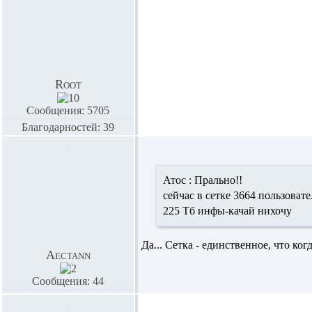
Root
Сообщения: 5705
Благодарностей: 39
Атос :
Прально!!
сейчас в сетке 3664 пользовате
225 Тб инфы-качай нихочу
Да... Сетка - единственное, что ко
Aectann
Сообщения: 44