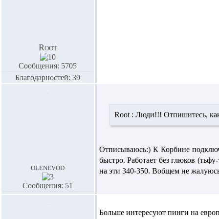
Root
Сообщения: 5705
Благодарностей: 39
Root :
Люди!!! Отпишитесь, как
Отписываюсь:) К Корбине подключ
быстро. Работает без глюков (тьфу-
olenevod
на эти 340-350. Вобщем не жалуюсь
Сообщения: 51
Больше интересуют пинги на европу