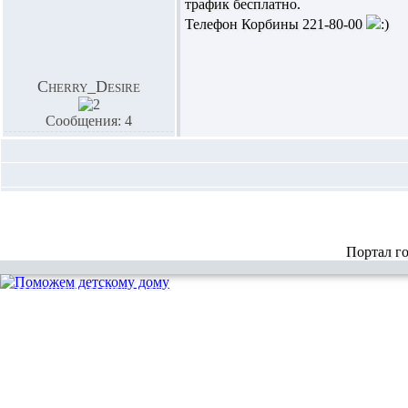
трафик бесплатно.
Телефон Корбины 221-80-00
Cherry_Desire
Сообщения: 4
Портал г