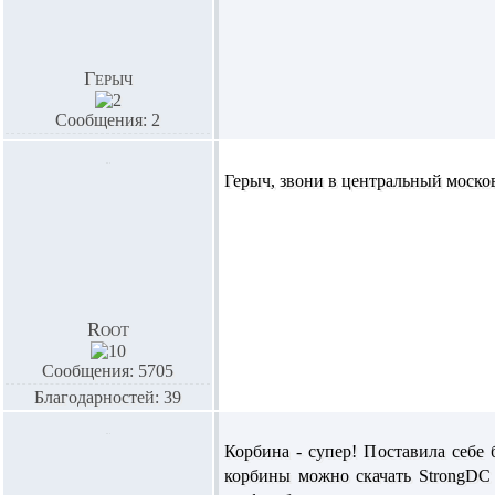
Герыч
Сообщения: 2
Герыч,
звони в центральный москов
Root
Сообщения: 5705
Благодарностей: 39
Корбина - супер! Поставила себе б
корбины можно скачать StrongDC 