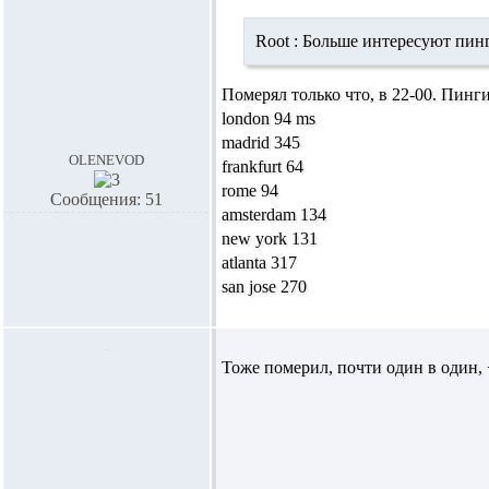
Root :
Больше интересуют пинги
Померял только что, в 22-00. Пин
london 94 ms
madrid 345
olenevod
frankfurt 64
rome 94
Сообщения: 51
amsterdam 134
new york 131
atlanta 317
san jose 270
Тоже померил, почти один в один, 