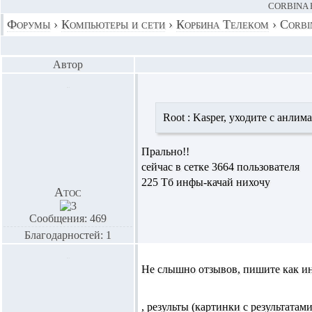
CORBINA 
Форумы
›
Компьютеры и сети
›
Корбина Телеком
›
Corbi
Автор
Root :
Kasper,
уходите с анлима
Прально!!
сейчас в сетке 3664 пользователя
225 Тб инфы-качай нихочу
Атос
Сообщения: 469
Благодарностей: 1
Не слышно отзывов, пишите как ине
, результы (картинки с результатами