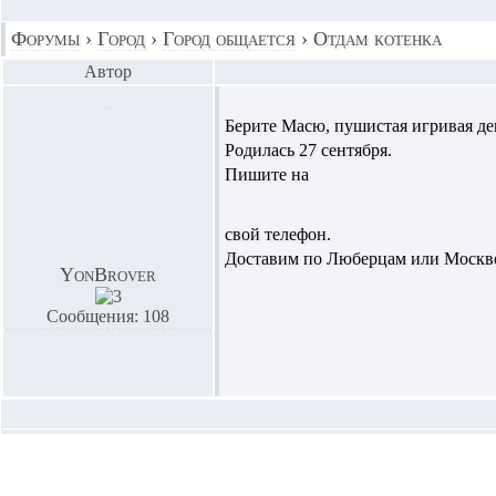
Форумы
›
Город
›
Город общается
›
Отдам котенка
Автор
Берите Масю, пушистая игривая де
Родилась 27 сентября.
Пишите на
свой телефон.
Доставим по Люберцам или Москв
YonBrover
Сообщения: 108