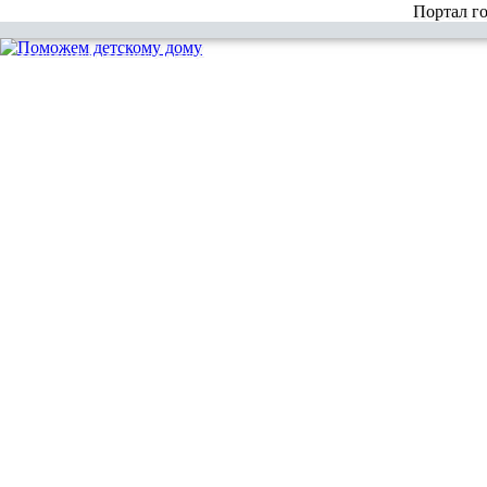
Портал г