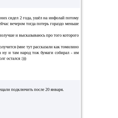
 них сидел 2 года, ушёл на инфолай потому
ейчас вечером тогда потерь гораздо меньше
 получше и высказываюсь про того которого
лучится (мне тут рассказали как томилино
а ну и там народ тож бумаги собирал - им
лг остался :)))
ещали подключить после 20 января.