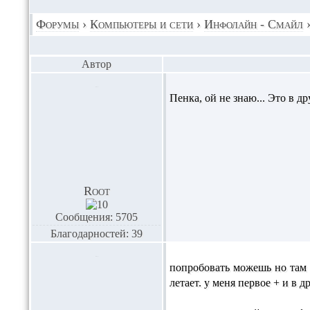
Форумы
›
Компьютеры и сети
›
Инфолайн - Смайл
Автор
Пенка,
ой не знаю... Это в 
Root
Сообщения: 5705
Благодарностей: 39
попробовать можешь но там у
летает. у меня первое + и в 