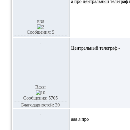
а про центральный телеграф в
ens
Сообщения: 5
Центральный телеграф -
Root
Сообщения: 5705
Благодарностей: 39
ааа я про