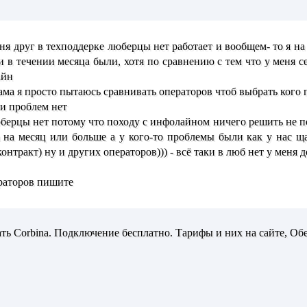
ня друг в техподдерке люберцы нет работает и вообщем- то я на
 в течении месяца были, хотя по сравнению с тем что у меня с
айн
лама я просто пытаюсь сравнивать операторов чтоб выбрать кого
 и проблем нет
берцы нет потому что походу с инфолайном ничего решить не по
та на месяц или больше а у кого-то проблемы были как у нас щ
нтракт) ну и других операторов))) - всё таки в люб нет у меня до
ераторов пишите
ь Corbina. Подключение бесплатно. Тарифы и них на сайте, Об