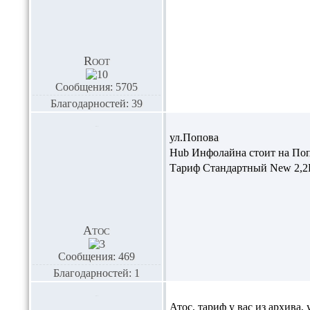
Root
Сообщения: 5705
Благодарностей: 39
ул.Попова
Hub Инфолайна стоит на Поп
Тариф Стандартный New 2,2Г
Атос
Сообщения: 469
Благодарностей: 1
Атос,
тариф у вас из архива, 