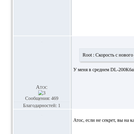
Root :
Скорость с нового г
У меня в среднем DL-200Кбай
Атос
Сообщения: 469
Благодарностей: 1
Атос,
если не секрет, вы на 