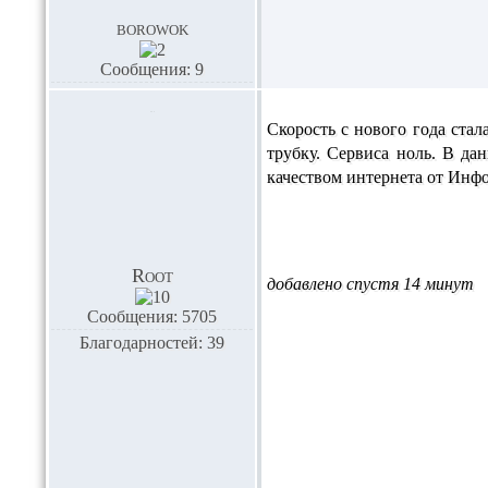
borowok
Сообщения: 9
Скорость с нового года стал
трубку. Сервиса ноль. В да
качеством интернета от Инф
Root
добавлено спустя 14 минут
Сообщения: 5705
Благодарностей: 39