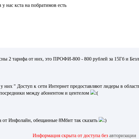
н у нас кста на побратимов есть
сны 2 тарифа от них, это ПРОФИ-800 - 800 рублей за 15Гб и Без
 у них " Доступ к сети Интернет предоставляют лидеры в обл
и посредники между абонентом и центелом
та от Инфолайн, обещанные 8Мбит так сказать
Информация скрыта от доступа без
авторизации