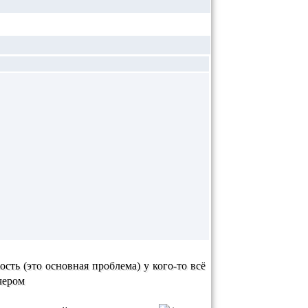
сть (это основная проблема) у кого-то всё
ечером