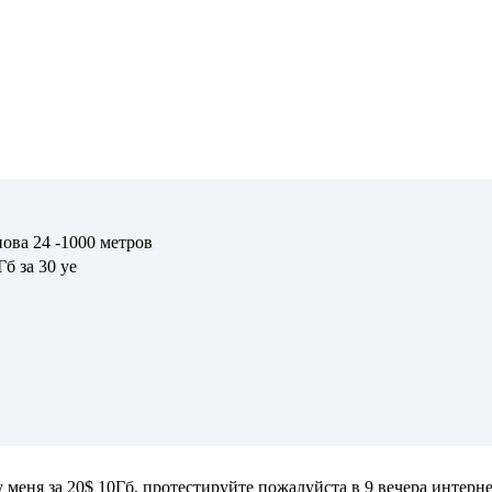
ова 24 -1000 метров
б за 30 уе
у меня за 20$ 10Гб, протестируйте пожалуйста в 9 вечера интернет