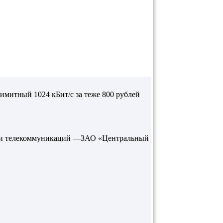
лимитный 1024 кБит/с за теже 800 рублей
асти телекоммуникаций —ЗАО «Центральный