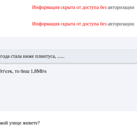
Информация скрыта от доступа без
авторизации
Информация скрыта от доступа без
авторизации
ода стала ниже плинтуса, ......
т\сек, то биш 1,8Мb\s
какой улице живете?