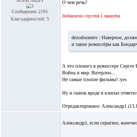
Александр1
О чем речь?
Сообщения: 2191
добавлено спустя 1 минута
Благодарностей: 5
dezodorantov :
Наверное, должн
и такие режиссёры как Бондар
А что плохого в режиссере Сергее
Война и мир. Ватерлоо...
Не самые плохие фильмы! :yes
Ну и сынок вроде в клипах отметилс
Отредактировано: Александр1 (13.11
Александр1,
если серьёзно, конечн