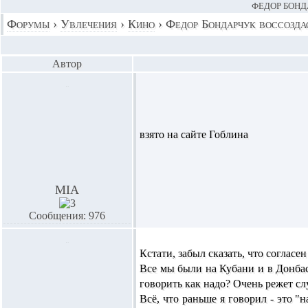
ФЕДОР БОНД
Форумы
›
Увлечения
›
Кино
›
Федор Бондарчук воссозда
Автор
взято на сайте Гоблина
MIA
Сообщения: 976
Кстати, забыл сказать, что согласе
Все мы были на Кубани и в Донбас
говорить как надо? Очень режет сл
Всё, что раньше я говорил - это "