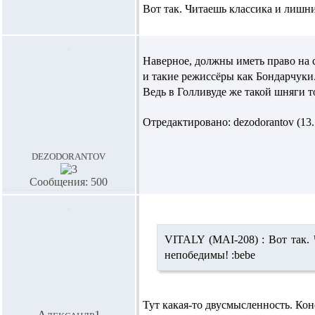
Вот так. Читаешь классика и лишни
Наверное, должны иметь право на
и такие режиссёры как Бондарчуки
Ведь в Голливуде же такой шняги т
Отредактировано: dezodorantov (13.1
dezodorantov
Сообщения: 500
VITALY (MAI-208) :
Вот так. 
непобедимы! :bebe
Тут какая-то двусмысленность. Кон