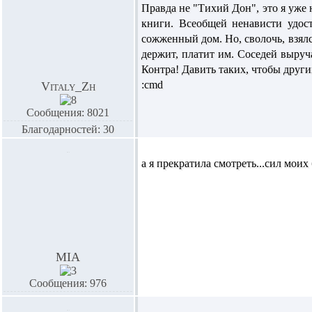
Правда не "Тихий Дон", это я уже 
книги. Всеобщей ненависти удос
сожженный дом. Но, сволочь, взялся
держит, платит им. Соседей выруча
Контра! Давить таких, чтобы други
:cmd
Vitaly_Zh
Сообщения: 8021
Благодарностей: 30
а я прекратила смотреть...сил моих 
MIA
Сообщения: 976