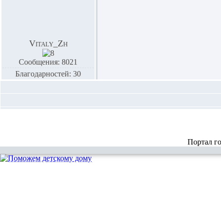
Vitaly_Zh
Сообщения: 8021
Благодарностей: 30
Портал г