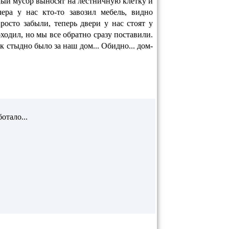
ный мусор выносят на лестничную клетку и
чера у нас кто-то завозил мебель, видно
росто забыли, теперь двери у нас стоят у
ходил, но мы все обратно сразу поставили.
к стыдно было за наш дом... Обидно... дом-
отало...