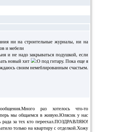
ания ни на строительные журналы, ни на
ов и мебели
льня и не надо закрываться подушкой, если
овать новый хит
под гитару. Пока еще я
лаждаюсь своим немеблированным счастьем.
общения.Много раз хотелось что-то
Теперь мы общаемся в живую.Юлясик у нас
 рада за тех кто переехал.ПОЗДРАВЛЯЮ!
ватило только на квартиру с отделкой.Хожу