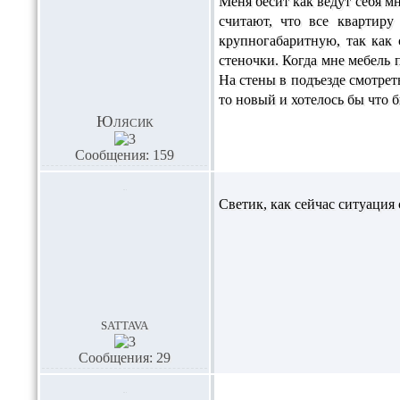
Меня бесит как ведут себя 
считают, что все квартиру
крупногабаритную, так как 
стеночки. Когда мне мебель 
На стены в подъезде смотрет
то новый и хотелось бы что 
Юлясик
Сообщения: 159
Светик,
как сейчас ситуация 
sattava
Сообщения: 29