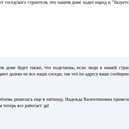
 от соседского строителя, что нашем доме ходит народ и "балует
ем доме будет также, что поделаешь, если люди в нашей стра
т далеко не все наши соседи, так что по адресу ваше сообщение
роблема решилась еще в пятницу, Надежда Валентиновна привела
 теперь все работает :gd