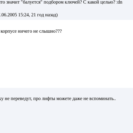
 что значит "балуется" подбором ключей? С какой целью? :dn
06.2005 15:24, 21 год назад)
 корпусе ничего не слышно???
нку не переведут, про лифты можете даже не вспоминать..