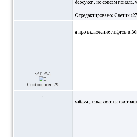
debeyker
, не совсем поняла,
Отредактировано: Светик (27.
а про включение лифтов в 30
sattava
Сообщения: 29
sattava
, пока свет на постоя