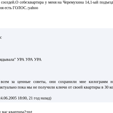
соседей.О себе:квартира у меня на Черемухина 14,1-ый подъезд
ня есть ГОЛОС.:yahoo
с
глядывала" УРА УРА УРА
о всем за ценные советы, они сохранили мне килограмм не
ктуально пока мы не получили ключи от своей квартиры в 30 корп
.06.2005 18:00, 21 год назад)
у вас квартира?:pyt