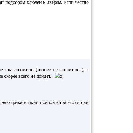
ся" подбором ключей к дверям. Если честно
не так воспитаны(точнее не воспитаны), к
 скорее всего не дойдет...
 электрика(низкий поклон ей за это) и они