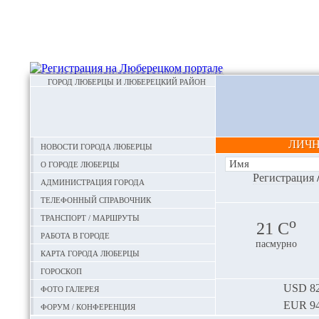
ГОРОД ЛЮБЕРЦЫ И ЛЮБЕРЕЦКИЙ РАЙОН
ЛИЧ
Новости города Люберцы
О городе Люберцы
Регистрация
Администрация города
Телефонный справочник
Транспорт / маршруты
o
21 С
Работа в городе
пасмурно
Карта города Люберцы
Гороскоп
Фото галерея
USD
82
EUR
94
Форум / конференция