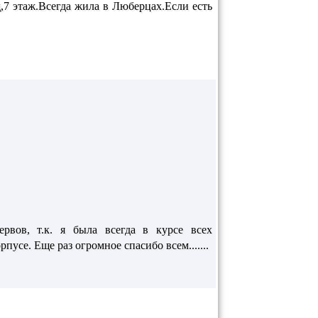
,7 этаж.Всегда жила в Люберцах.Если есть
рвов, т.к. я была всегда в курсе всех
усе. Еще раз огромное спасибо всем.......