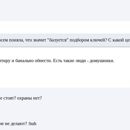
овсем поняла, что значит "балуется" подбором ключей? С какой це
ртиру и банально обнести. Есть такие люди - домушники.
не стоят? охраны нет?
че не делают? :huh