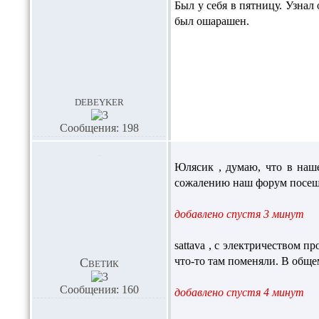
Был у себя в пятницу. Узнал
был ошарашен.
debeyker
Сообщения: 198
Юлясик
, думаю, что в наш
сожалению наш форум посещаю
добавлено спустя 3 минут
sattava
, с электричеством п
что-то там поменяли. В общем
Светик
Сообщения: 160
добавлено спустя 4 минут