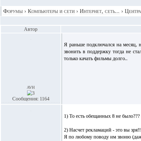
Форумы
›
Компьютеры и сети
›
Интернет, сеть...
›
Центра
Автор
Я раньше подключался на месяц, 
звонить в поддержку тогда не ста
только качать фильмы долго..
avh
Сообщения: 1164
1) То есть обещанных 8 не было??? 
2) Насчет рекламаций - это вы зря!!
Я по любому поводу им звоню (даж