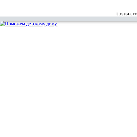
Портал г