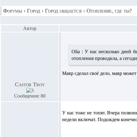
Форумы
›
Город
›
Город общается
›
Отопление, где ты?
Автор
Olia :
У нас несколько дней бы
отопления проводила, а сегодн
Мавр сделал своё дело, мавр может
Castor Troy
Сообщения: 80
У нас тоже не топят. Вчера позвон
недели включат. Подождем конечно.