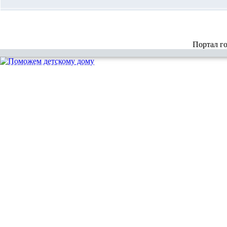
Портал г