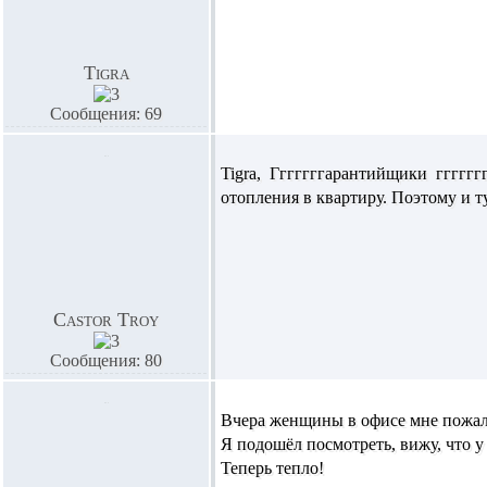
Tigra
Сообщения: 69
Tigra,
Гггггггарантийщики гггггг
отопления в квартиру. Поэтому и ту
Castor Troy
Сообщения: 80
Вчера женщины в офисе мне пожалов
Я подошёл посмотреть, вижу, что 
Теперь тепло!