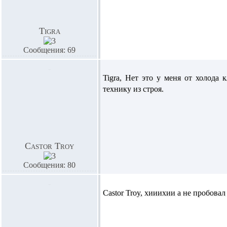
Tigra
Сообщения: 69
Tigra,
Нет это у меня от холода 
технику из строя.
Castor Troy
Сообщения: 80
Castor Troy,
хииихии а не пробовал 