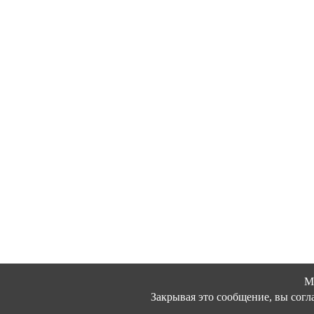
М
Закрывая это сообщение, вы согл