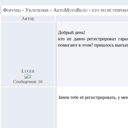
Форумы
›
Увлечения
›
АвтоМотоВело
›
кто регистриров
Автор
Добрый день!
кто не давно регистрировал гара
помогают в этом? пришлось выехать
Luger
Сообщения: 16
Зачем тебе её регистрировать, у ме