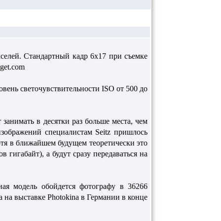
селей. Стандартный кадр 6х17 при съемке
get.com
вень светочувствительности ISO от 500 до
 занимать в десятки раз больше места, чем
зображений специалистам Seitz пришлось
отя в ближайшем будущем теоретически это
в гигабайт), а будут сразу передаваться на
ная модель обойдется фотографу в 36266
 на выставке Photokina в Германии в конце