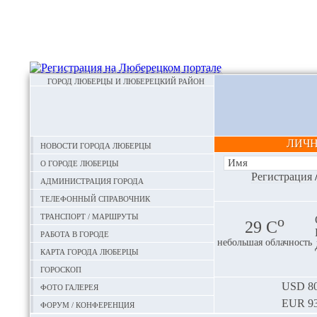
ГОРОД ЛЮБЕРЦЫ И ЛЮБЕРЕЦКИЙ РАЙОН
ЛИЧ
Новости города Люберцы
О городе Люберцы
Регистрация
Администрация города
Телефонный справочник
Транспорт / маршруты
o
29 С
Работа в городе
небольшая облачность
Карта города Люберцы
Гороскоп
Фото галерея
USD
80
EUR
93
Форум / конференция