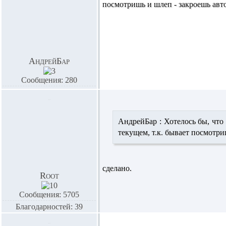
посмотришь и шлеп - закроешь авт
АндрейБар
Сообщения: 280
АндрейБар :
Хотелось бы, что
текущем, т.к. бывает посмотр
сделано.
Root
Сообщения: 5705
Благодарностей: 39