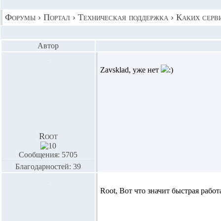
Форумы
›
Портал
›
Техническая поддержка
›
Каких серви
Автор
Zavsklad,
уже нет
Root
Сообщения: 5705
Благодарностей: 39
Root,
Вот что значит быстрая рабо