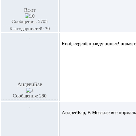
Root
Сообщения: 5705
Благодарностей: 39
Root,
evgenii
правду пишет! новая те
АндрейБар
Сообщения: 280
АндрейБар,
В Моззиле все нормаль