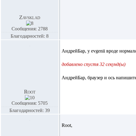
Zavsklad
Сообщения: 2788
Благодарностей: 8
АндрейБар,
у evgenii вроде нормал
добавлено спустя 32 секунд(ы)
АндрейБар,
браузер и ось напишит
Root
Сообщения: 5705
Благодарностей: 39
Root,