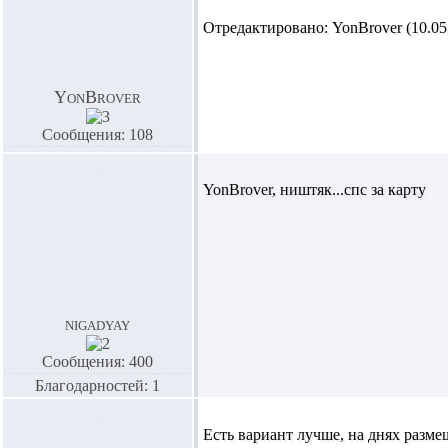
Отредактировано: YonBrover (10.05.
YonBrover
Сообщения: 108
YonBrover,
ништяк...спс за карту
nigadyay
Сообщения: 400
Благодарностей: 1
Есть вариант лучше, на днях разме