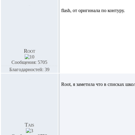
flash, от оригинала по контуру.
Root
Сообщения: 5705
Благодарностей: 39
Root,
я заметила что в списках шко
Tais