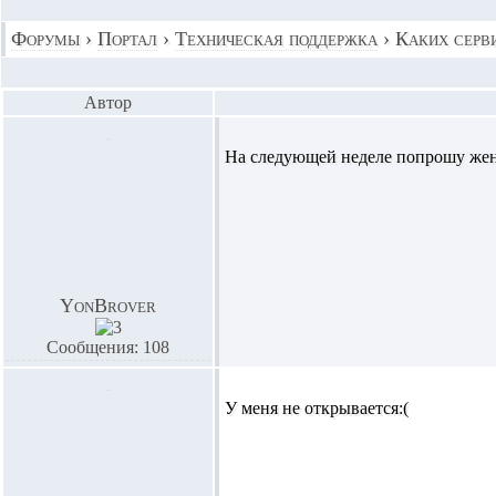
Форумы
›
Портал
›
Техническая поддержка
›
Каких серви
Автор
На следующей неделе попрошу жен
YonBrover
Сообщения: 108
У меня не открывается:(