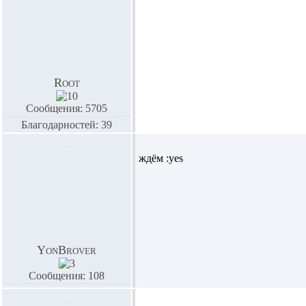
Root
Сообщения: 5705
Благодарностей: 39
ждём :yes
YonBrover
Сообщения: 108