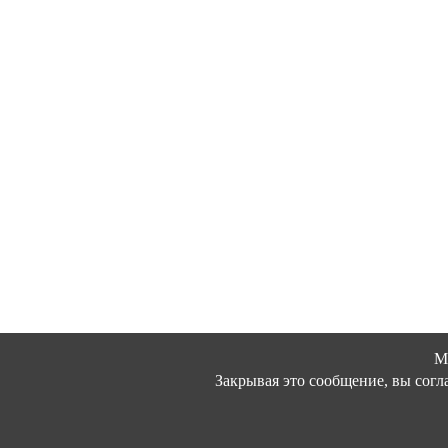
М
Закрывая это сообщение, вы согл