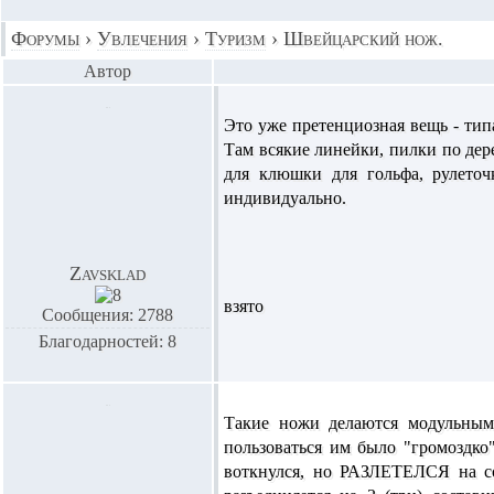
Форумы
›
Увлечения
›
Туризм
›
Швейцарский нож.
Автор
Это уже претенциозная вещь - ти
Там всякие линейки, пилки по дере
для клюшки для гольфа, рулеточк
индивидуально.
Zavsklad
взято
Сообщения: 2788
Благодарностей: 8
Такие ножи делаются модульным
пользоваться им было "громоздко"
воткнулся, но РАЗЛЕТЕЛСЯ на со