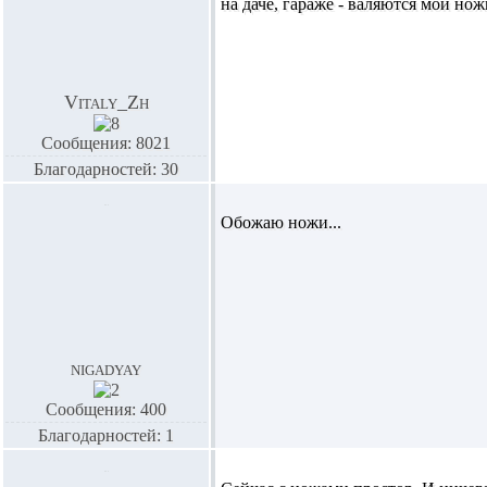
на даче, гараже - валяются мои но
Vitaly_Zh
Сообщения: 8021
Благодарностей: 30
Обожаю ножи...
nigadyay
Сообщения: 400
Благодарностей: 1