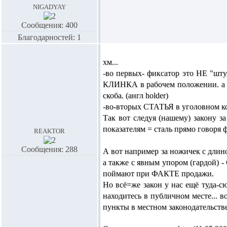
nigadyay
Сообщения: 400
Благодарностей: 1
хм...
-во первых- фиксатор это НЕ "шт
КЛИНКА в рабочем положении. а "
скоба. (англ holder)
-во-вторых СТАТЬЯ в уголовном код
Так вот следуя (нашему) закону з
показателям = сталь прямо говоря 
reaktor
Сообщения: 288
А вот например за ножичек с длино
а также с явным упором (гардой) 
поймают при ФАКТЕ продажи.
Но всё=же закон у нас ещё туда-
находитесь в публичном месте... 
пункты в местном законодательств