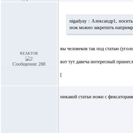
nigadyay :
Александр1,
носить
нож можно закрепить напримр 
вы человеков так под статью (угол
reaktor
вот тут давеча интересный принесл
Сообщения: 288
[
никакой статьи ножи с фиксаторами