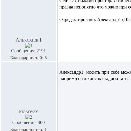
Сейчас с ножами простор. И ничег
правда непонятно что можно при се
Отредактировано: Александр1 (10.05
Александр1
Сообщения: 2191
Благодарностей: 5
Александр1,
носить при себе можн
напримр на джинсах сзади(кстати т
nigadyay
Сообщения: 400
Благодарностей: 1