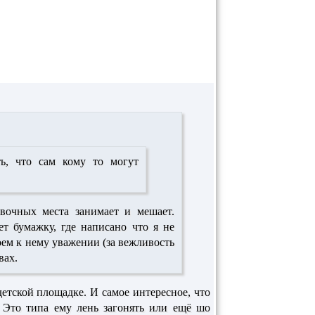
ь, что сам кому то могут
вочных места занимает и мешает.
т бумажку, где написано что я не
оем к нему уважении (за вежливость
вах.
етской площадке. И самое интересное, что
 Это типа ему лень загонять или ещё шо