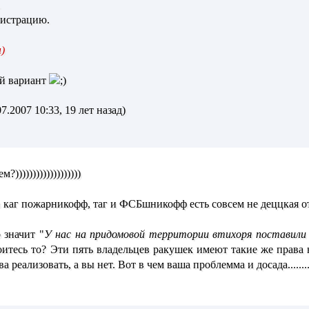
.
нистрацию.
)
ый вариант
7.2007 10:33, 19 лет назад)
))))))))))))))))))
 каг пожарникофф, таг и ФСБшникофф есть совсем не деццкая отв
 значит "
У нас на придомовой территории втихоря поставили
оитесь то? Эти пять владельцев ракушек имеют такие же права
еализовать, а вы нет. Вот в чем ваша проблемма и досада...........