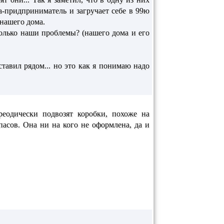
а-придприниматель и загручает себе в 99ю
 нашего дома.
только наши проблемы? (нашего дома и его
тавил рядом... но это как я понимаю надо
еодически подвозят коробки, похоже на
асов. Она ни на кого не оформлена, да и