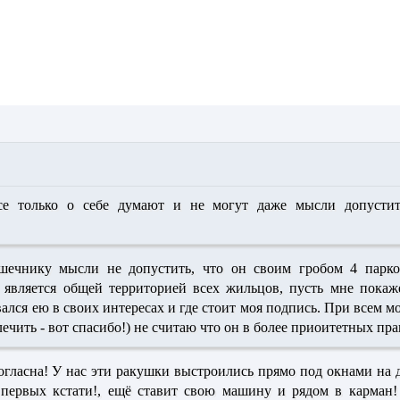
 только о себе думают и не могут даже мысли допустит
ечнику мысли не допустить, что он своим гробом 4 парко
 является общей территорией всех жильцов, пусть мне покаже
ался ею в своих интересах и где стоит моя подпись. При всем м
ечить - вот спасибо!) не считаю что он в более приоитетных пра
огласна! У нас эти ракушки выстроились прямо под окнами на д
 первых кстати!, ещё ставит свою машину и рядом в карман!