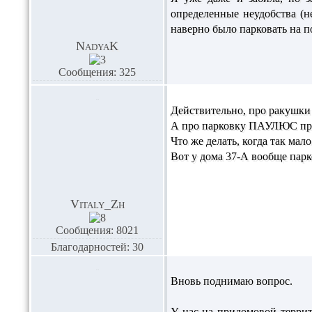
определенные неудобства (не
наверно было парковать на п
NadyaK
Сообщения: 325
Действительно, про ракушки з
А про парковку ПАУЛЮС прави
Что же делать, когда так мало
Вот у дома 37-А вообще парк
Vitaly_Zh
Сообщения: 8021
Благодарностей: 30
Вновь поднимаю вопрос.
У нас на придомовой террито