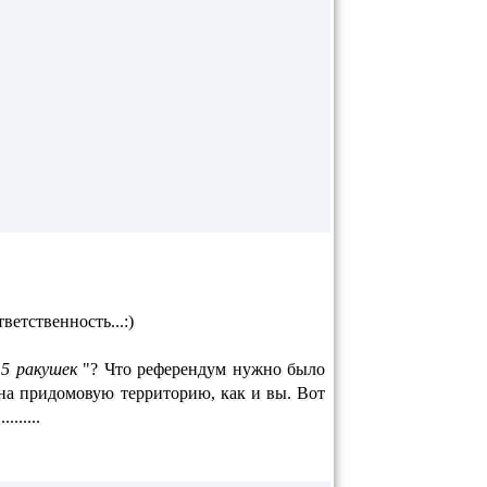
етственность...:)
 5 ракушек
"? Что референдум нужно было
 на придомовую территорию, как и вы. Вот
......