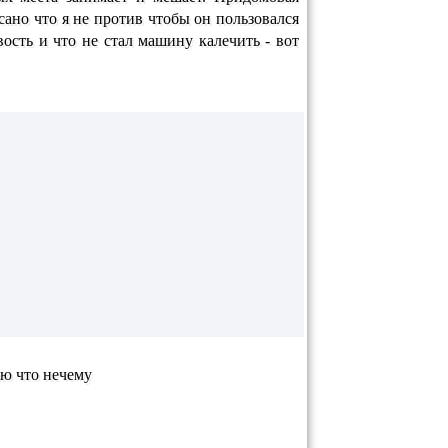
сано что я не против чтобы он пользовался
ость и что не стал машину калечить - вот
аю что нечему