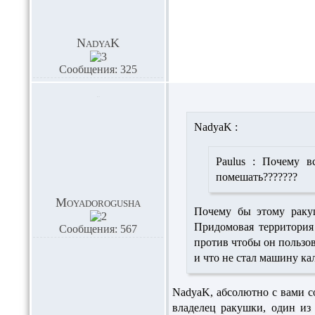
NadyaK
Сообщения: 325
NadyaK :
Paulus :
Почему все
помешать???????
Moyadorogusha
Почему бы этому ракуш
Придомовая территория
Сообщения: 567
против чтобы он пользов
и что не стал машину кал
NadyaK, абсолютно с вами с
владелец ракушки, один из