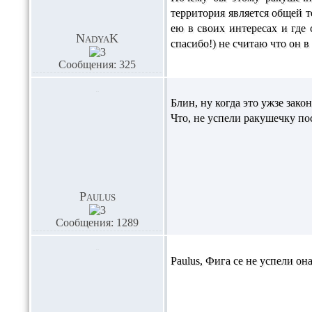
территория является общей т
ею в своих интересах и где
NadyaK
спасибо!) не считаю что он 
Сообщения: 325
Блин, ну когда это ужзе зак
Что, не успели ракушечку по
Paulus
Сообщения: 1289
Paulus,
Фига се не успели она