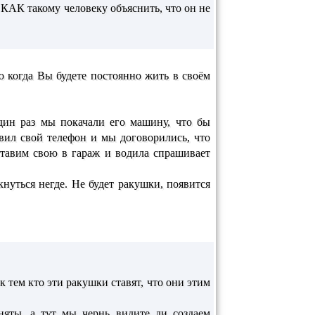
 КАК такому человеку объяснить, что он не
аю когда Вы будете постоянно жить в своём
дин раз мы покачали его машину, что бы
вил свой телефон и мы договорились, что
 ставим свою в гараж и водила спрашивает
нуться негде. Не будет ракушки, появится
к тем кто эти ракушки ставят, что они этим
няты, а тут мы чернь видите ли создаем