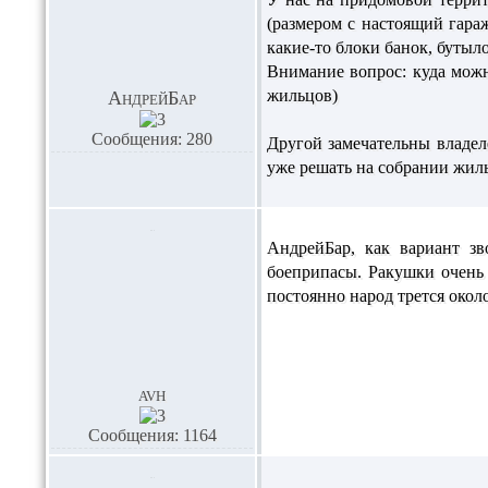
(размером с настоящий гара
какие-то блоки банок, бутыло
Внимание вопрос: куда можн
жильцов)
АндрейБар
Сообщения: 280
Другой замечательны владел
уже решать на собрании жил
АндрейБар,
как вариант з
боеприпасы. Ракушки очень 
постоянно народ трется около
avh
Сообщения: 1164