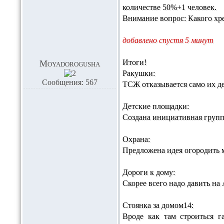
количестве 50%+1 человек.
Внимание вопрос: Какого хр
добавлено спустя 5 минут
Итоги!
Moyadorogusha
Ракушки:
Сообщения: 567
ТСЖ отказывается само их де
Детские площадки:
Создана инициативная группа
Охрана:
Предложена идея огородить м
Дороги к дому:
Скорее всего надо давить на
Стоянка за домом14:
Вроде как там строиться 