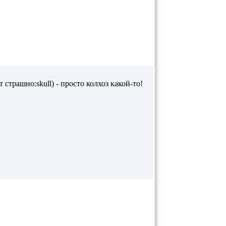
страшно:skull) - просто колхоз какой-то!