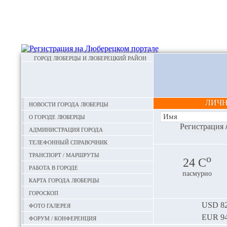
ГОРОД ЛЮБЕРЦЫ И ЛЮБЕРЕЦКИЙ РАЙОН
ЛИЧ
Новости города Люберцы
О городе Люберцы
Регистрация
Администрация города
Телефонный справочник
Транспорт / маршруты
o
24 С
Работа в городе
пасмурно
Карта города Люберцы
Гороскоп
Фото галерея
USD
82
EUR
94
Форум / конференция