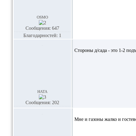
osmo
Сообщения: 647
Благодарностей: 1
Стороны д/сада - это 1-2 под
ната
Сообщения: 202
Мне и газоны жалко и гостев