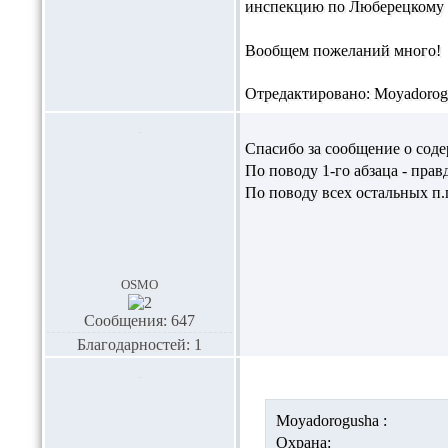
инспекцию по Люберецкому 
Вообщем пожеланий много!
Отредактировано: Moyadorogus
Спасибо за сообщение о содерж
По поводу 1-го абзаца - правд
По поводу всех остальных п.п
osmo
Сообщения: 647
Благодарностей: 1
Moyadorogusha :
Охрана: