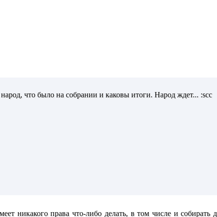
народ, что было на собрании и каковы итоги. Народ ждет... :scc
еет никакого права что-либо делать, в том числе и собирать д