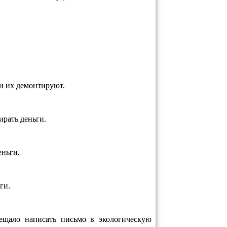
ми их демонтируют.
ирать деньги.
еньги.
ги.
щало написать письмо в экологическую