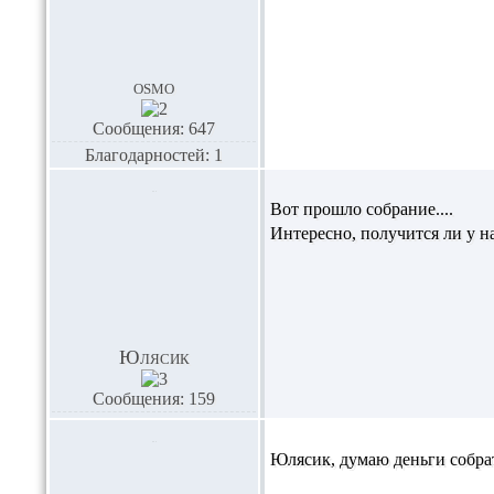
osmo
Сообщения: 647
Благодарностей: 1
Вот прошло собрание....
Интересно, получится ли у нас
Юлясик
Сообщения: 159
Юлясик,
думаю деньги собрать