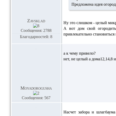
Предложена идея огороди
Zavsklad
Ну это слишком - целый микр
А вот дом свой огородить
Сообщения: 2788
привлекательно становиться 
Благодарностей: 8
а к чему привело?
нет, не целый а дома12,14,8 и
Moyadorogusha
Сообщения: 567
Насчет забора и шлагбаума