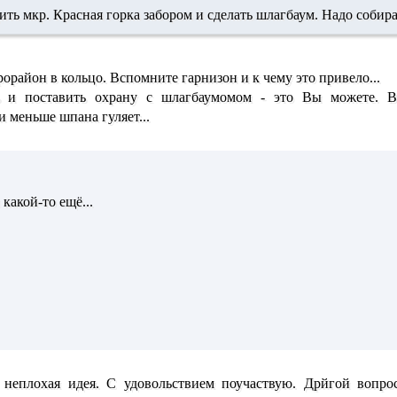
ть мкр. Красная горка забором и сделать шлагбаум. Надо собира
орайон в кольцо. Вспомните гарнизон и к чему это привело...
 и поставить охрану с шлагбаумомом - это Вы можете. В
и меньше шпана гуляет...
 какой-то ещё...
 неплохая идея. С удовольствием поучаствую. Дрйгой вопр