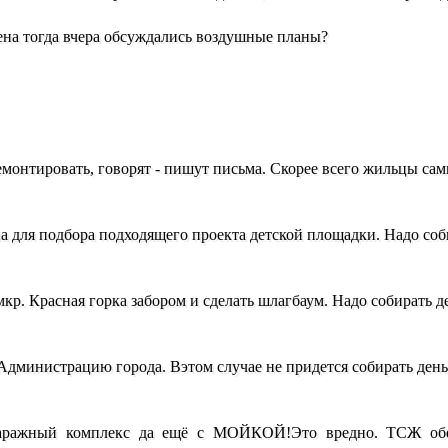
ена тогда вчера обсуждались воздушные планы?
монтировать, говорят - пишут письма. Скорее всего жильцы са
 для подбора подходящего проекта детской площадки. Надо соб
кр. Красная горка забором и сделать шлагбаум. Надо собирать д
 Администрацию города. Вэтом случае не придется собирать день
гаражный комплекс да ещё с МОЙКОЙ!Это вредно. ТСЖ обе