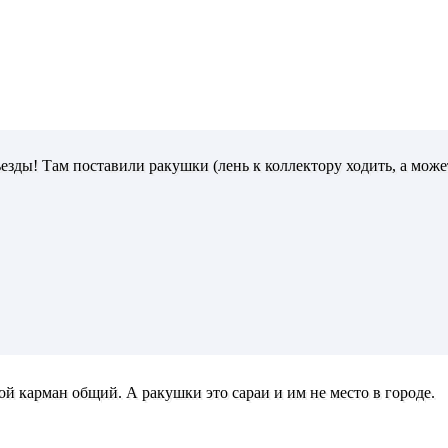
ъезды! Там поставили ракушки (лень к коллектору ходить, а может 
ой карман общий. А ракушки это сараи и им не место в городе.