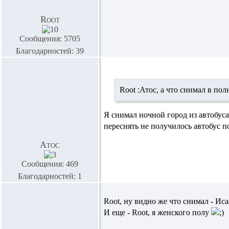
Root
Сообщения: 5705
Благодарностей: 39
Root :
Атос,
а что снимал в пол
Я снимал ночной город из автобуса
переснять не получилось автобус п
Атос
Сообщения: 469
Благодарностей: 1
Root,
ну видно же что снимал - Иса
И еще -
Root,
я женского полу