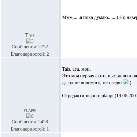
Ммм......я пока думаю......:) Но нав
Tais
Сообщения: 2752
Благодарностей: 2
Tais,
ага, мои.
Это моя первая фото, выставленная
да ты не волнуйся, не съедят
Отредактировано: plappi (19.06.2007
plappi
Сообщения: 5458
Благодарностей: 1