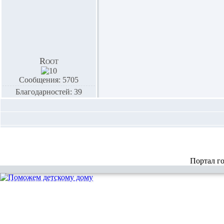
Root
Сообщения: 5705
Благодарностей: 39
Портал г