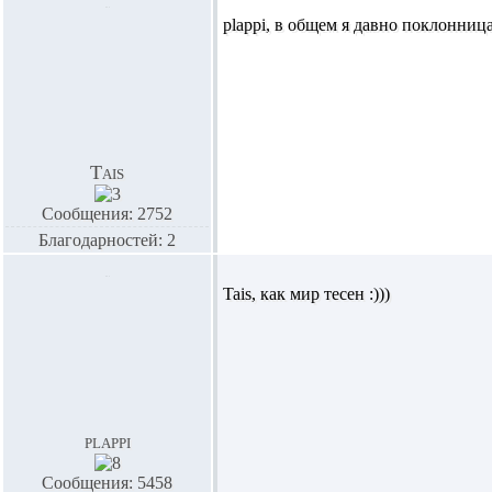
plappi,
в общем я давно поклонница
Tais
Сообщения: 2752
Благодарностей: 2
Tais,
как мир тесен :)))
plappi
Сообщения: 5458