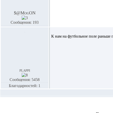
$@MogON
Сообщения: 193
К нам на футбольное поле раньше п
plappi
Сообщения: 5458
Благодарностей: 1