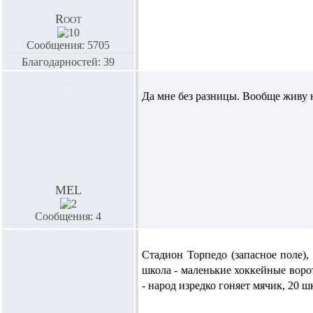
Root
Сообщения: 5705
Благодарностей: 39
Да мне без разницы. Вообще живу н
MEL
Сообщения: 4
Стадион Торпедо (запасное поле),
школа - маленькие хоккейные ворот
- народ изредко гоняет мячик, 20 