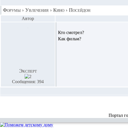
Форумы
›
Увлечения
›
Кино
›
Посейдон
Автор
Кто смотрел?
Как фильм?
Эксперт
Сообщения: 394
Портал г