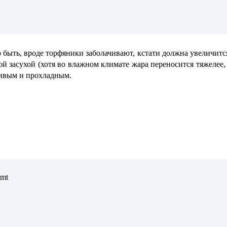
быть, вроде торфяники заболачивают, кстати должна увеличится
й засухой (хотя во влажном климате жара переносится тяжелее, 
ливым и прохладным.
:mt