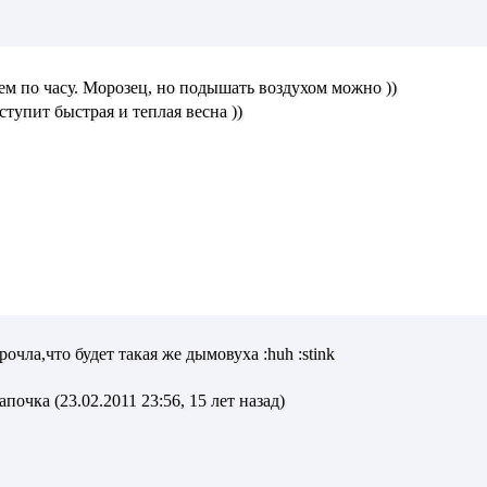
м по часу. Морозец, но подышать воздухом можно ))
тупит быстрая и теплая весна ))
очла,что будет такая же дымовуха :huh :stink
очка (23.02.2011 23:56, 15 лет назад)