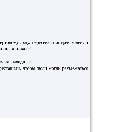
ртовому льду, пересекая поперёк колеи, и
то не виноват!?
ну на выходные.
реставили, чтобы люди могли разъезжаться