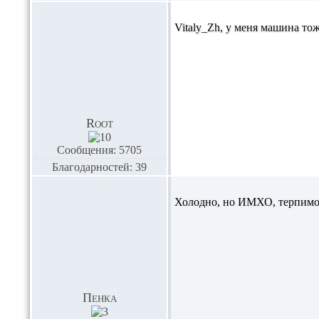
Vitaly_Zh,
у меня машина тож
Root
Сообщения: 5705
Благодарностей: 39
Холодно, но ИМХО, терпимо:
Пенка