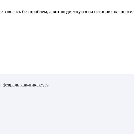
е завелась без проблем, а вот люди мнутся на остановках энерг
 февраль как-никак:yes