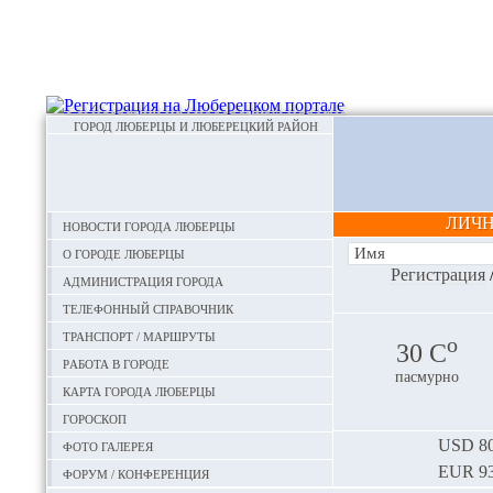
ГОРОД ЛЮБЕРЦЫ И ЛЮБЕРЕЦКИЙ РАЙОН
ЛИЧ
Новости города Люберцы
О городе Люберцы
Регистрация
Администрация города
Телефонный справочник
Транспорт / маршруты
o
30 С
Работа в городе
пасмурно
Карта города Люберцы
Гороскоп
Фото галерея
USD
80
EUR
93
Форум / конференция