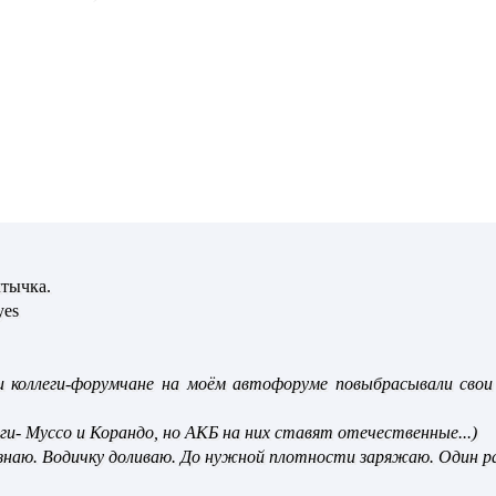
лтычка.
yes
и коллеги-форумчане на моём автофоруме повыбрасывали свои
ги- Муссо и Корандо, но АКБ на них ставят отечественные...)
знаю. Водичку доливаю. До нужной плотности заряжаю. Один раз 