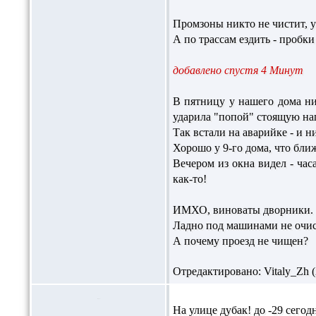
Промзоны никто не чистит, у
А по трассам ездить - пробки
добавлено спустя 4 Минут
В пятницу у нашего дома нис
ударила "попой" стоящую нап
Так встали на аварийке - и н
Хорошо у 9-го дома, что бли
Вечером из окна видел - час
как-то!
ИМХО, виноваты дворники.
Ладно под машинами не очис
А почему проезд не чищен?
Отредактировано: Vitaly_Zh (2
На улице дубак! до -29 сего