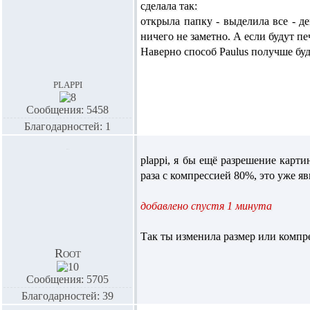
сделала так:
открыла папку - выделила все - де
ничего не заметно. А если будут пе
Наверно способ
Paulus
получше буд
plappi
Сообщения: 5458
Благодарностей: 1
plappi,
я бы ещё разрешение картин
раза с компрессией 80%, это уже 
добавлено спустя 1 минута
Так ты изменила размер или комп
Root
Сообщения: 5705
Благодарностей: 39