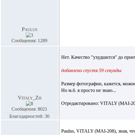
Paulus
Сообщения: 1289
Нет. Качество "ухудшится" до прие
добавлено спустя 59 секунды
Размер фотографии, кажется, можно
Но м.б. я просто не знаю...
Vitaly_Zh
Отредактировано: VITALY (MAI-208)
Сообщения: 8021
Благодарностей: 30
Paulus,
VITALY (MAI-208),
зная, чт