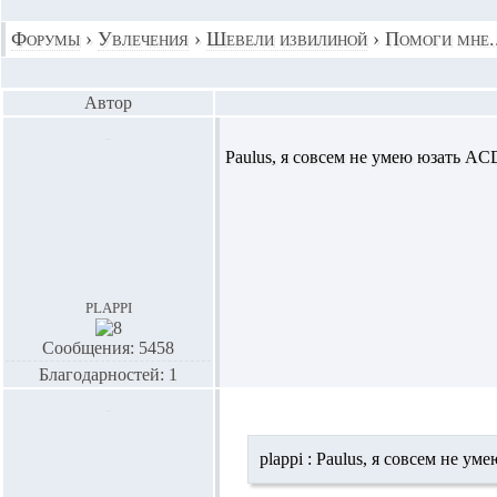
Форумы
›
Увлечения
›
Шевели извилиной
›
Помоги мне..
Автор
Paulus,
я совсем не умею юзать ACD
plappi
Сообщения: 5458
Благодарностей: 1
plappi :
Paulus,
я совсем не уме