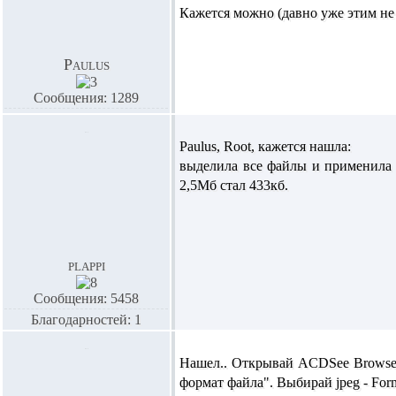
Кажется можно (давно уже этим не 
Paulus
Сообщения: 1289
Paulus,
Root,
кажется нашла:
выделила все файлы и применила 
2,5Мб стал 433кб.
plappi
Сообщения: 5458
Благодарностей: 1
Нашел.. Открывай ACDSee Browser.
формат файла". Выбирай jpeg - Forma