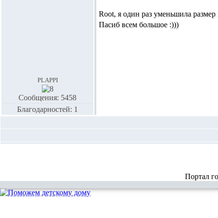
Root,
я один раз уменьшила размер 
Пасиб всем большое :)))
plappi
Сообщения: 5458
Благодарностей: 1
Портал г