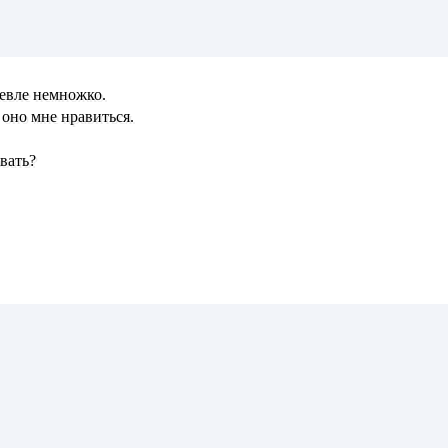
шевле немножко.
а оно мне нравиться.
вать?