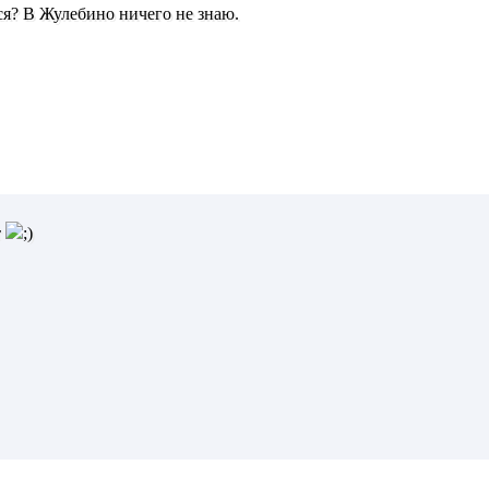
ься? В Жулебино ничего не знаю.
т