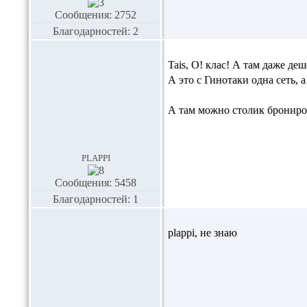
Сообщения: 2752
Благодарностей: 2
Tais,
О! клас! А там даже де
А это с Гинотаки одна сеть, 
А там можно столик брониро
plappi
Сообщения: 5458
Благодарностей: 1
plappi,
не знаю