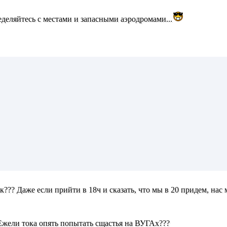
деляйтесь с местами и запасными аэродромами...
к??? Даже если прийти в 18ч и сказать, что мы в 20 придем, нас 
. Ежели тока опять попытать сщастья на ВУГАх???