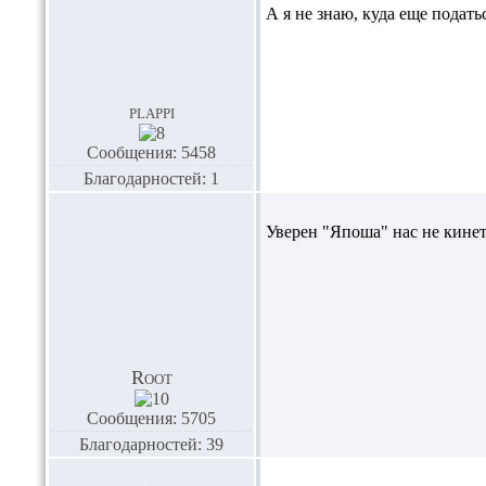
А я не знаю, куда еще подат
plappi
Сообщения: 5458
Благодарностей: 1
Уверен "Япоша" нас не кине
Root
Сообщения: 5705
Благодарностей: 39