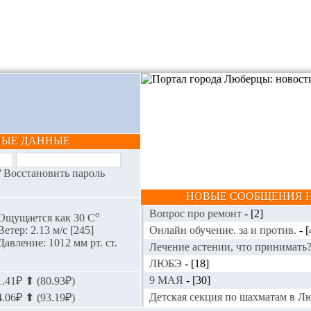
НЫЕ ДАННЫЕ
/
Восстановить пароль
НОВЫЕ СООБЩЕНИЯ Н
Вопрос про ремонт
-
[2]
o
Ощущается как 30 С
Онлайн обучение. за и против.
-
[
Ветер: 2.13 м/с [245]
Давление: 1012 мм рт. ст.
Лечение астении, что принимать
ЛЮБЭ
-
[18]
9 МАЯ
-
[30]
.41₽ ⬆ (80.93₽)
Детская секция по шахматам в 
.06₽ ⬆ (93.19₽)