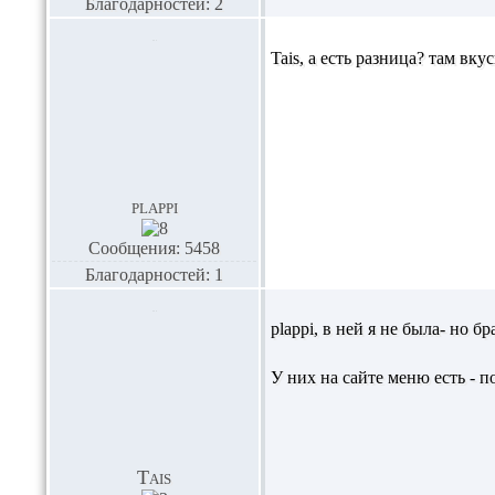
Благодарностей: 2
Tais,
а есть разница? там вкус
plappi
Сообщения: 5458
Благодарностей: 1
plappi,
в ней я не была- но б
У них на сайте меню есть - п
Tais