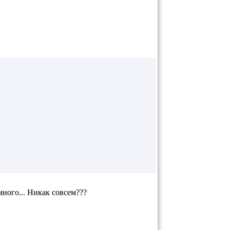
много... Никак совсем???