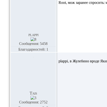
Root,
мож заранее спросить: 
plappi
Сообщения: 5458
Благодарностей: 1
plappi,
в Жулебино вроде Якит
Tais
Сообщения: 2752