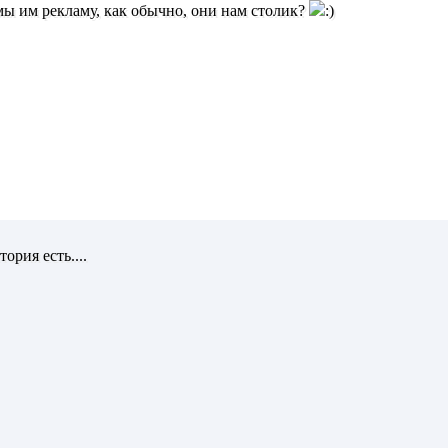
мы им рекламу, как обычно, они нам столик?
ория есть....