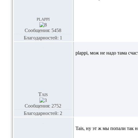
plappi
Сообщения: 5458
Благодарностей: 1
plappi,
мож не надо тама счаст
Tais
Сообщения: 2752
Благодарностей: 2
Tais,
ну эт ж мы попали так не