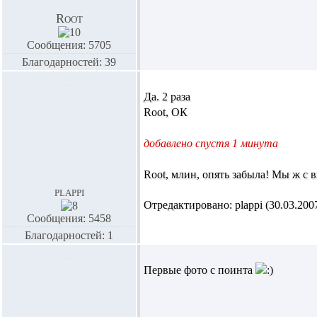
Root
Сообщения: 5705
Благодарностей: 39
Да. 2 раза
Root,
ОК
добавлено спустя 1 минута
Root,
млин, опять забыла! Мы ж с в
plappi
Отредактировано: plappi (30.03.2007
Сообщения: 5458
Благодарностей: 1
Первые фото с поинта