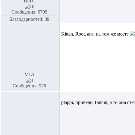
Root
Сообщения: 5705
Благодарностей: 39
Kitten,
Root,
ага, на том же месте
MIA
Сообщения: 976
plappi,
приведи Tannin, а то она сте