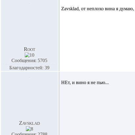
Zavsklad,
от неплохо вина я думаю
Root
Сообщения: 5705
Благодарностей: 39
НЕт, и вино я не пью...
Zavsklad
Сообщения: 2788