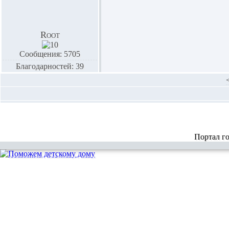
Root
Сообщения: 5705
Благодарностей: 39
Портал г