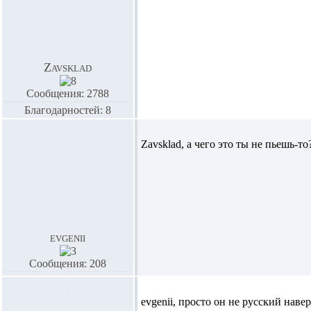
Zavsklad
Сообщения: 2788
Благодарностей: 8
Zavsklad,
а чего это ты не пьешь-т
evgenii
Сообщения: 208
evgenii,
просто он не русский наве