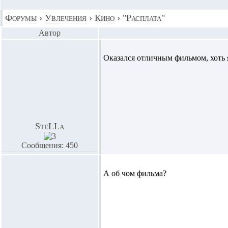
Форумы
›
Увлечения
›
Кино
›
"Расплата"
Автор
Оказался отличным фильмом, хоть 
SteLLa
Сообщения: 450
А об чом фильма?