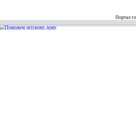
Портал г