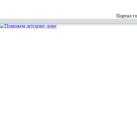
Портал г