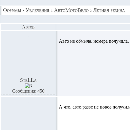
Форумы
›
Увлечения
›
АвтоМотоВело
›
Летняя резина
Автор
Авто не обмыла, номера получила, 
SteLLa
Сообщения: 450
А что, авто разве не новое получил