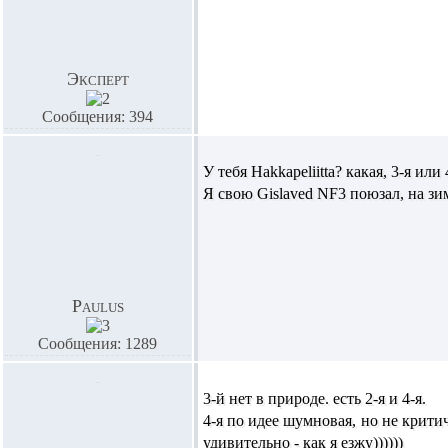
Эксперт
Сообщения: 394
У тебя Hakkapeliitta? какая, 3-я ил
Я свою Gislaved NF3 поюзал, на зи
Paulus
Сообщения: 1289
3-й нет в природе. есть 2-я и 4-я.
4-я по идее шумновая, но не крити
удивительно - как я езжу))))))