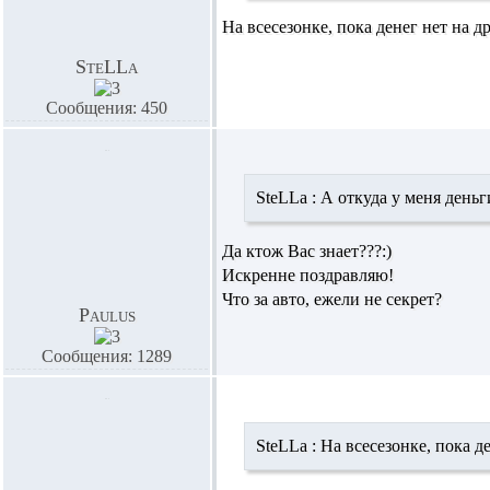
На всесезонке, пока денег нет на д
SteLLa
Сообщения: 450
SteLLa :
А откуда у меня деньг
Да ктож Вас знает???:)
Искренне поздравляю!
Что за авто, ежели не секрет?
Paulus
Сообщения: 1289
SteLLa :
На всесезонке, пока де