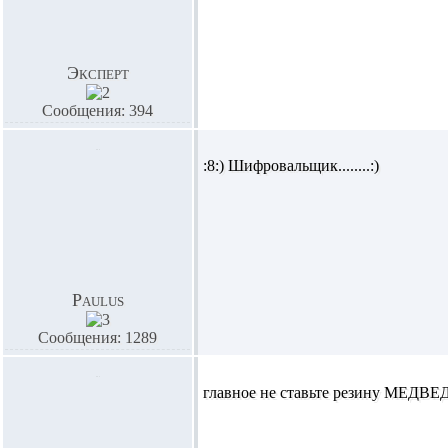
Эксперт
Сообщения: 394
:8:) Шифровальщик........:)
Paulus
Сообщения: 1289
главное не ставьте резину МЕДВЕД