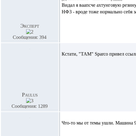
Видал я ваапсче ахтунговую резину 
НФ3 - вроде тоже нормально себя 
Эксперт
Сообщения: 394
Кстати, "ТАМ" Sparco привел ссылк
Paulus
Сообщения: 1289
Что-то мы от темы ушли. Машина 9