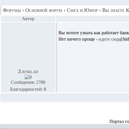
Форумы
›
Основной форум
›
Смех и Юмор
›
Вы знаете К
Автор
Вы хотите узнать как работает бан
Нет ничего проще -
идите сюда
[/hi
Zavsklad
Сообщения: 2788
Благодарностей: 8
Портал г