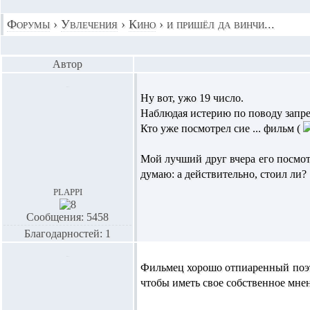
Форумы
›
Увлечения
›
Кино
›
и пришёл да винчи...
Автор
Ну вот, ужо 19 число.
Наблюдая истерию по поводу запрет
Кто уже посмотрел сие ... фильм (
Мой лучший друг вчера его посмотр
думаю: а действительно, стоил ли?
plappi
Сообщения: 5458
Благодарностей: 1
Фильмец хорошо отпиаренный поэтом
чтобы иметь свое собственное мне