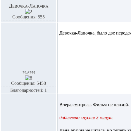
Девочка-Лапочка
Сообщения: 555
Девочка-Лапочка,
было две передач
plappi
Сообщения: 5458
Благодарностей: 1
Вчера смотрела. Фильм не плохой. П
добавлено спустя 2 минут
Дэна Брауна не читала, но теперь к