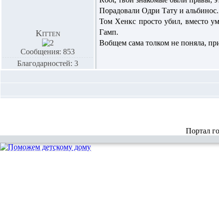
Порадовали Одри Тату и альбинос.
Том Хенкс просто убил, вместо ум
Гамп.
Kitten
Вобщем сама толком не поняла, пр
Сообщения: 853
Благодарностей: 3
Портал г