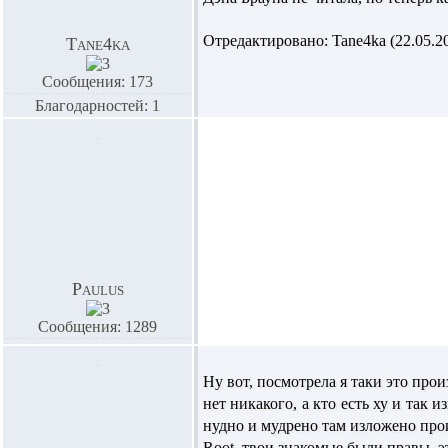
Отредактировано: Tane4ka (22.05.20
Tane4ka
Сообщения: 173
Благодарностей: 1
Paulus
Сообщения: 1289
Ну вот, посмотрела я таки это про
нет никакого, а кто есть ху и так 
нудно и мудрено там изложено про
Root, твои знакомые были правы, эт