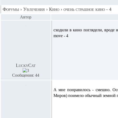
Форумы
›
Увлечения
›
Кино
›
очень страшное кино - 4
Автор
сходили в кино поглядели, вроде н
move - 4
LuckyCat
Сообщения: 44
А мне понравилось - смешно. Ос
Миров) поимело обычный земной п