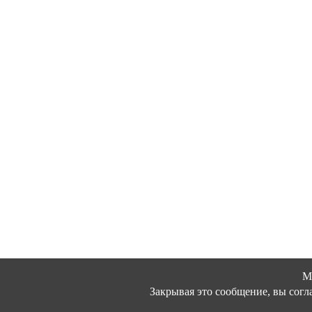
М
Закрывая это сообщение, вы согл