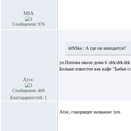
MIA
Сообщения: 976
iriSSka :
А где он находится?
ул.Попова около дома 6 :drk:drk:drk
Больше известен как кафе "Бабьи сл
Атос
Сообщения: 469
Благодарностей: 1
Атос,
говорящее название :yes