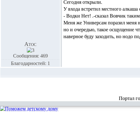
Сегодня открыли.
У входа встретил местного алкаша 
- Водки Нет! .-сказал Вовчик таки
Меня же Универсам поразил меня н
но и очередью, такое осщущение что
наверное буду заходить, но нодо п
Атос
Сообщения: 469
Благодарностей: 1
Портал г