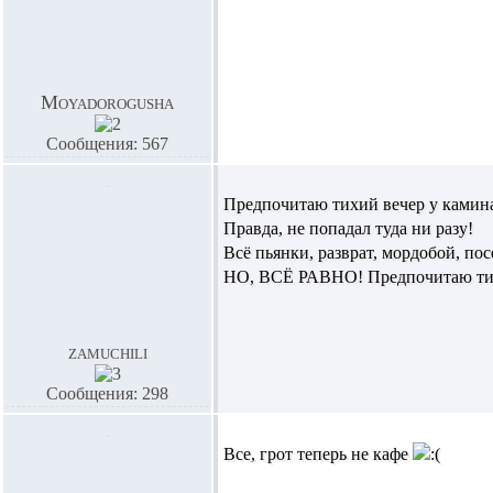
Moyadorogusha
Сообщения: 567
Предпочитаю тихий вечер у камина.
Правда, не попадал туда ни разу!
Всё пьянки, разврат, мордобой, пос
НО, ВСЁ РАВНО! Предпочитаю тих
zamuchili
Сообщения: 298
Все, грот теперь не кафе