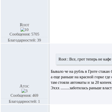
Root
Сообщения: 5705
Благодарностей: 39
Root :
Все, грот теперь не каф
Бывало че на рубль в Гроте стака
а еще раньше на красной горке где
там стояли автоматы и за 20 копее
Атос
Эххх .........заботилась раньше влас
Сообщения: 469
Благодарностей: 1