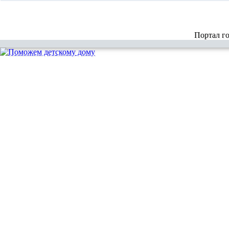
Портал г