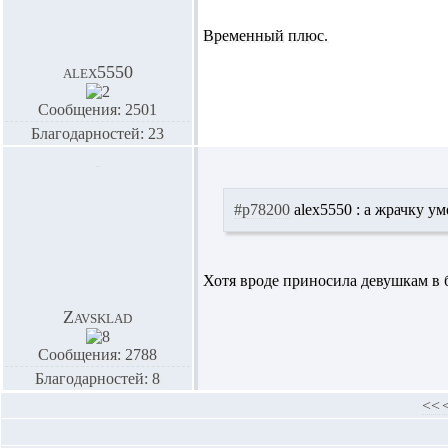
Временный плюс.
alex5550
Сообщения: 2501
Благодарностей: 23
#p78200
alex5550 :
а жрачку ум
Хотя вроде приносила девушкам в 
Zavsklad
Сообщения: 2788
Благодарностей: 8
<<