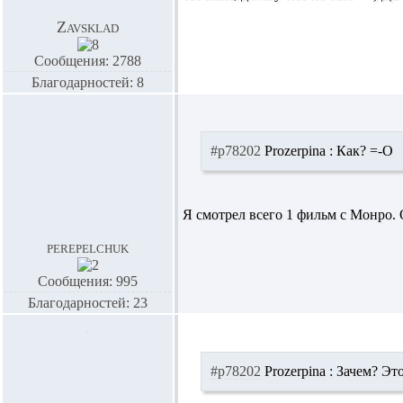
Zavsklad
Сообщения: 2788
Благодарностей: 8
#p78202
Prozerpina :
Как? =-O
Я смотрел всего 1 фильм с Монро
perepelchuk
Сообщения: 995
Благодарностей: 23
#p78202
Prozerpina :
Зачем? Это