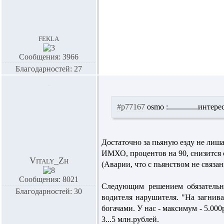
fekla
Сообщения: 3966
Благодарностей: 27
#p77167
osmo :
...............ин
Достаточно за пьяную езду не лиша
ИМХО, процентов на 90, снизится 
Vitaly_Zh
(Аварии, что с пьянством не связа
Сообщения: 8021
Следующим решением обязательно
Благодарностей: 30
водителя нарушителя. "На загнив
богачами. У нас - максимум - 5.00
3...5 млн.рублей.