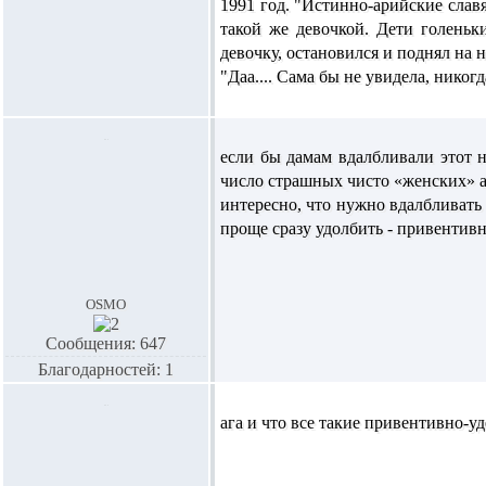
1991 год.
"Истинно-арийские славян
такой же девочкой. Дети голеньк
девочку, остановился и поднял на н
"Даа.... Сама бы не увидела, никог
если бы дамам вдалбливали этот 
число страшных чисто «женских» а
интересно, что нужно вдалбливать
проще сразу удолбить - привенти
osmo
Сообщения: 647
Благодарностей: 1
ага и что все такие привентивно-у