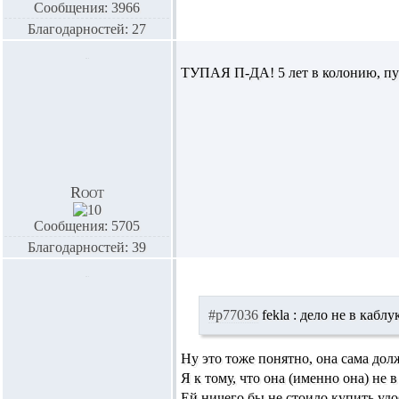
Сообщения: 3966
Благодарностей: 27
ТУПАЯ П-ДА! 5 лет в колонию, пус
Root
Сообщения: 5705
Благодарностей: 39
#p77036
fekla :
дело не в каблуках
Ну это тоже понятно, она сама до
Я к тому, что она (именно она) не 
Ей ничего бы не стоило купить уд