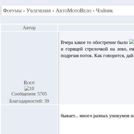
Форумы
›
Увлечения
›
АвтоМотоВело
›
Чайник
Автор
Вчера какое то обострение было
и горящей стрелочкой на лево, ем
подрезая поток. Как говорится, да
Root
Сообщения: 5705
Благодарностей: 39
бывает... много разных уникумов н