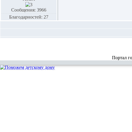
Сообщения: 3966
Благодарностей: 27
Портал г