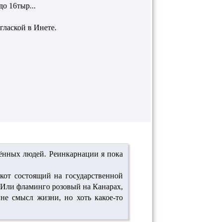
до 16тыр...
глаской в Инете.
нных людей. Реинкарнации я пока
 кот состоящий на государственной
. Или фламинго розовый на Канарах,
не смысл жизни, но хоть какое-то