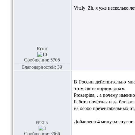
Vitaly_Zh,
я уже несколько 
Root
Сообщения: 5705
Благодарностей: 39
В России действительно мн
этом свете поудивляться.
Prozerpina,
, а почему именно
Работа почётная и да близос
на особо презентабельных от
Добавлено 4 минуты спустя:
fekla
Сообщения: 3966