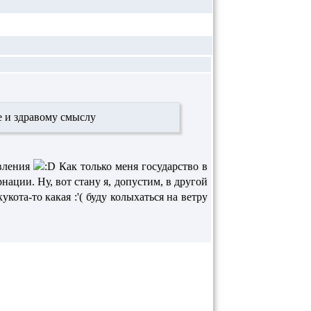
е и здравому смыслу
ивления
Как только меня государство в
нации. Ну, вот стану я, допустим, в другой
ота-то какая :'( буду колыхаться на ветру