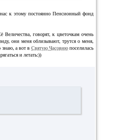
, нас к этому постоянно Пенсионный фонд
ё Величества, говорят, к цветочкам очень
иду, они меня облизывают, трутся о меня,
 знаю, а вот в
Святую Часовню
поселилась
ягаться и летать:))