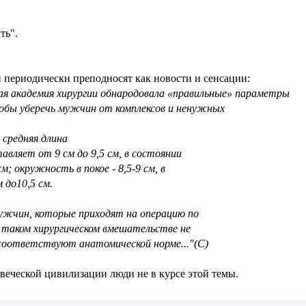
ть".
 периодически преподносят как новости и сенсации:
ная академия хирургии обнародовала «правильные» параметры
тобы уберечь мужчин от комплексов и ненужных
 средняя длина
авляет от 9 см до 9,5 см, в состоянии
см; окружность в покое - 8,5-9 см, в
 до10,5 см.
ужчин, которые приходят на операцию по
в таком хирургическом вмешательстве не
оответствуют анатомической норме..."(С)
веческой цивилизации люди не в курсе этой темы.