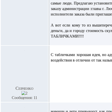
самые люди. Предлагаю установить 
заказу администрации :главы г. 
исполнители заказа были приглаш
А вот если кому то из вышепереч
деньги, да и городу стоимость ску
ТАБЛИЧКАМИ!!!!
С табличками хорошая идея, но ад
воздействия в отличии от так назы
Севченко
Сообщения: 11
мамаши и дети привыкнут, как пр