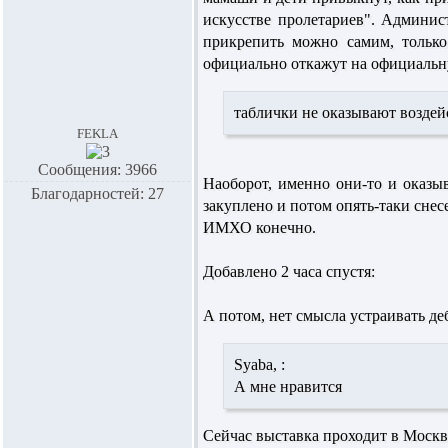
искусстве пролетариев". Админис
прикрепить можно самим, только
официально откажут на официальну
таблички не оказывают воздей
fekla
Сообщения: 3966
Наоборот, именно они-то и оказыв
Благодарностей: 27
закуплено и потом опять-таки снес
ИМХО конечно.
Добавлено 2 часа спустя:
А потом, нет смысла устраивать де
Syaba,
:
А мне нравится
Сейчас выставка проходит в Моск