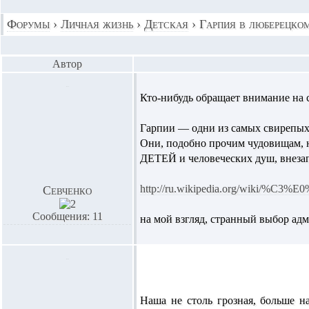
Форумы
›
Личная жизнь
›
Детская
›
Гарпия в люберецко
Автор
Кто-нибудь обращает внимание на 
Гарпии — одни из самых свирепых
Они, подобно прочим чудовищам, 
ДЕТЕЙ и человеческих душ, внеза
http://ru.wikipedia.org/wiki/%C
Севченко
Сообщения: 11
на мой взгляд, странный выбор ад
Наша не столь грозная, больше 