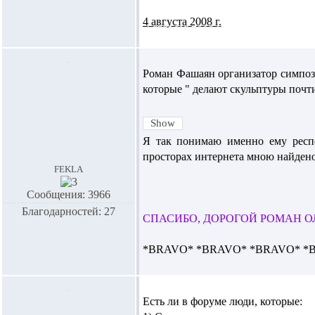
4 августа 2008 г.
Роман Фашаян
организатор симпоз
которые " делают скульптуры почти
Я так понимаю именно ему респе
просторах интернета мною найдено
fekla
Сообщения: 3966
Благодарностей: 27
СПАСИБО, ДОРОГОЙ РОМАН ОЛЕ
*BRAVO* *BRAVO* *BRAVO* *
Есть ли в форуме люди, которые: