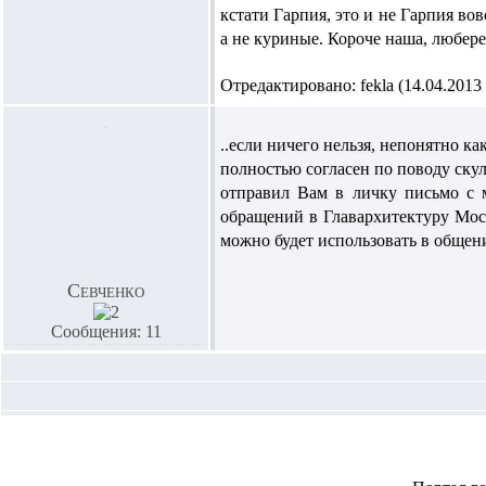
кстати Гарпия, это и не Гарпия вов
а не куриные. Короче наша, любер
Отредактировано: fekla (14.04.2013 
..если ничего нельзя, непонятно к
полностью согласен по поводу скул
отправил Вам в личку письмо с 
обращений в Главархитектуру Мос
можно будет использовать в общен
Севченко
Сообщения: 11