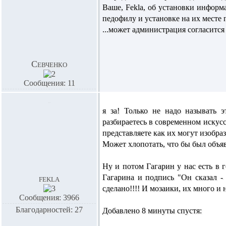
Ваше, Fekla, об установки инфор
педофилу и установке на их месте
...может администрация согласится 
Севченко
Сообщения: 11
я за! Только не надо называть 
разбираетесь в современном искусс
представляете как их могут изобразит
Может хлопотать, что бы был объяв
Ну и потом Гагарин у нас есть в 
Гагарина и подпись "Он сказал 
fekla
сделано!!!! И мозаики, их много и 
Сообщения: 3966
Благодарностей: 27
Добавлено 8 минуты спустя: