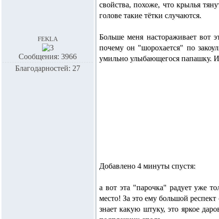
свойства, похоже, что крылья тяну
голове такие тётки случаются.
Больше меня настораживает вот э
fekla
почему он "шорохается" по закоулк
Сообщения: 3966
умильно улыбающегося папашку. И 
Благодарностей: 27
Добавлено 4 минуты спустя:
а вот эта "парочка" радует уже т
место! За это ему большой респект 
знает какую штуку, это яркое даро