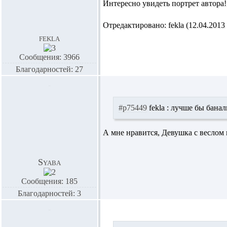
Интересно увидеть портрет автора!!
Отредактировано: fekla (12.04.2013 
fekla
Сообщения: 3966
Благодарностей: 27
#p75449
fekla :
лучше бы баналь
А мне нравится, Девушка с веслом н
Syaba
Сообщения: 185
Благодарностей: 3