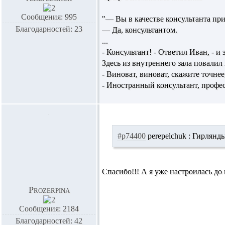
Сообщения: 995
"— Вы в качестве консультанта пр
Благодарностей: 23
— Да, консультантом.
...
- Консультант! - Ответил Иван, - 
Здесь из внутреннего зала повалил
- Виноват, виноват, скажите точне
- Иностранный консультант, професс
#p74400
perepelchuk :
Гирлянды,
Спасибо!!! А я уже настроилась до
Prozerpina
Сообщения: 2184
Благодарностей: 42