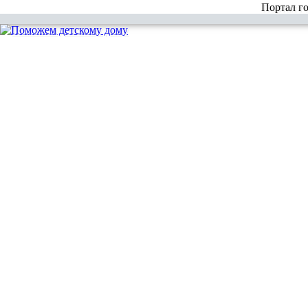
Портал г