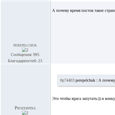
А почему время постов такое стран
perepelchuk
Сообщения: 995
Благодарностей: 23
#p74403
perepelchuk :
А почему 
Это чтобы врага запутать:)) и конк
Prozerpina