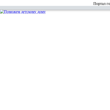
Портал г