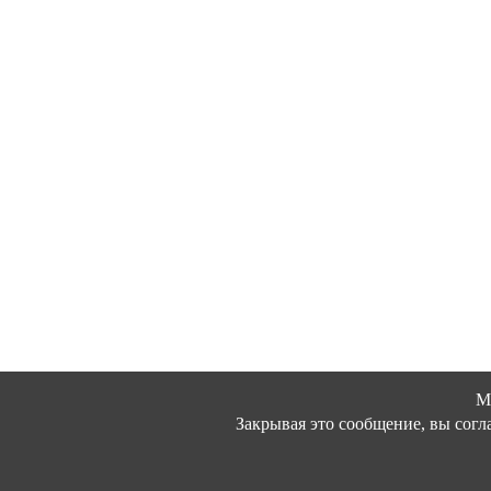
М
Закрывая это сообщение, вы согл