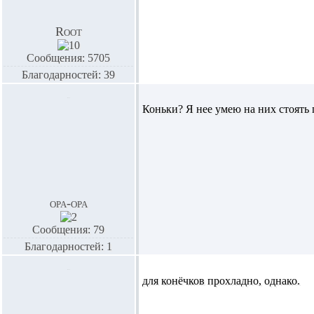
Root
Сообщения: 5705
Благодарностей: 39
Коньки? Я нее умею на них стоять 
opa-opa
Сообщения: 79
Благодарностей: 1
для конёчков прохладно, однако.