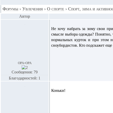
Форумы
›
Увлечения
›
О спорте
›
Спорт, зима и активно
Автор
Не хочу набрать за зиму свои пр
смысле выбора одежды? Понятно, чт
нормальных курток и при этом не
сноубордистов. Кто подскажет еще 
opa-opa
Сообщения: 79
Благодарностей: 1
Коньки!