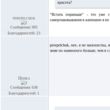
красота?
"Встать пораньше" - это уже со
perepelchuk
самоупаковывания в капюшон я н
Сообщения: 995
Благодарностей: 23
perepelchuk,
нее, я не мазохистка,
зиме их намнооого больше, чем в 
Пенка
Сообщения: 638
Благодарностей: 1