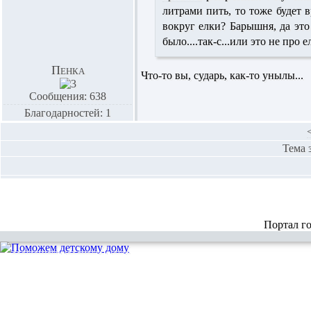
литрами пить, то тоже будет в
вокруг елки? Барышня, да это
было....так-с...или это не про е
Пенка
Что-то вы, сударь, как-то унылы...
Сообщения: 638
Благодарностей: 1
Тема 
Портал г