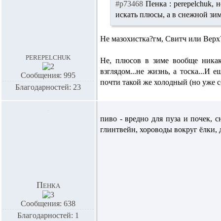
#p73468
Пенка :
perepelchuk,
н
искать плюсы, а в снежной зи
Не мазохистка?гм, Свитч или Верх
perepelchuk
Не, плюсов в зиме вообще никак
взглядом...не жизнь, а тоска...И 
Сообщения: 995
почти такой же холодный (но уже 
Благодарностей: 23
пиво - вредно для пуза и почек, с
глинтвейн, хороводы вокруг ёлки,
Пенка
Сообщения: 638
Благодарностей: 1