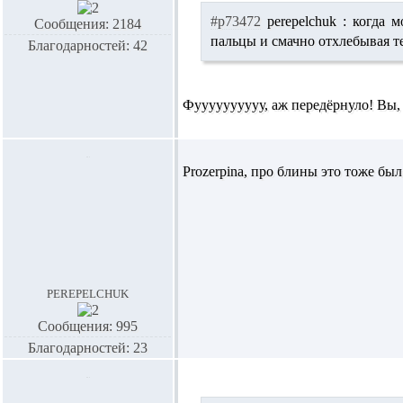
#p73472
perepelchuk :
когда м
Сообщения: 2184
пальцы и смачно отхлебывая т
Благодарностей: 42
Фуууууууууу, аж передёрнуло! Вы,
Prozerpina, про блины это тоже был
perepelchuk
Сообщения: 995
Благодарностей: 23