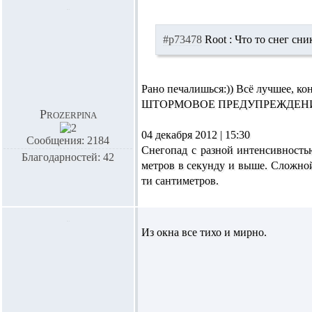
#p73478
Root :
Что то снег сник
Рано печалишься:)) Всё лучшее, ко
ШТОРМОВОЕ ПРЕДУПРЕЖДЕНИЕ
Prozerpina
04 декабря 2012 | 15:30
Сообщения: 2184
Снегопад с разной интенсивность
Благодарностей: 42
метров в секунду и выше. Сложной
ти сантиметров.
Из окна все тихо и мирно.